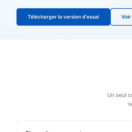
Télécharger la version d'essai
Voir
Un seul c
s