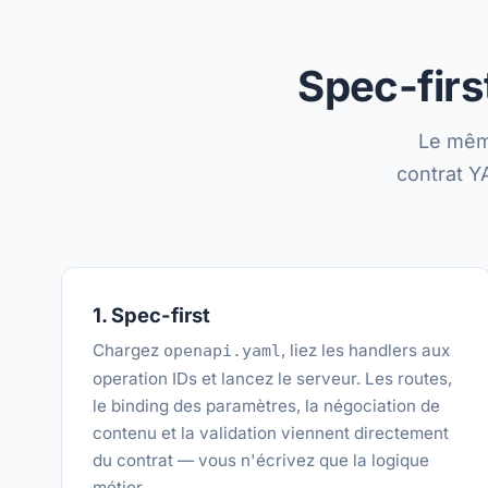
Spec-firs
Le mêm
contrat Y
1. Spec-first
Chargez
, liez les handlers aux
openapi.yaml
operation IDs et lancez le serveur. Les routes,
le binding des paramètres, la négociation de
contenu et la validation viennent directement
du contrat — vous n'écrivez que la logique
métier.