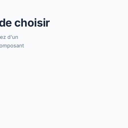
de choisir
ez d'un
 composant