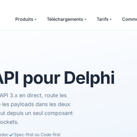
Produits
Téléchargements
Tarifs
Commu
PI
pour Delphi
I 3.x en direct, route les
de les payloads dans les deux
ut depuis un seul composant
ockets.
edoc
Spec-first ou Code-first