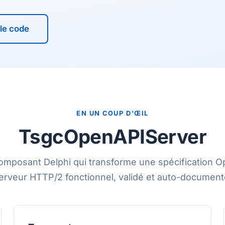
 le code
EN UN COUP D'ŒIL
TsgcOpenAPIServer
omposant Delphi qui transforme une spécification 
erveur HTTP/2 fonctionnel, validé et auto-document