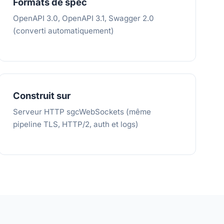
Formats de spec
OpenAPI 3.0, OpenAPI 3.1, Swagger 2.0
(converti automatiquement)
Construit sur
Serveur HTTP sgcWebSockets (même
pipeline TLS, HTTP/2, auth et logs)