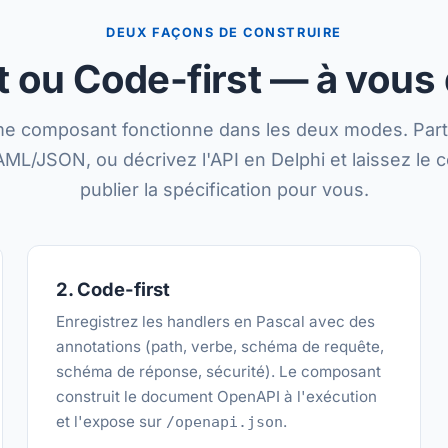
DEUX FAÇONS DE CONSTRUIRE
t ou Code-first — à vous 
e composant fonctionne dans les deux modes. Part
AML/JSON, ou décrivez l'API en Delphi et laissez le
publier la spécification pour vous.
2. Code-first
Enregistrez les handlers en Pascal avec des
annotations (path, verbe, schéma de requête,
schéma de réponse, sécurité). Le composant
construit le document OpenAPI à l'exécution
et l'expose sur
.
/openapi.json