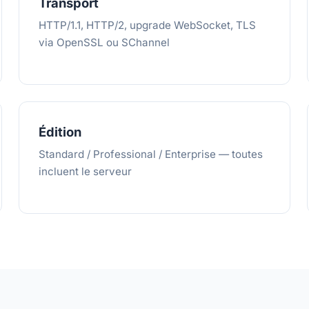
Transport
HTTP/1.1, HTTP/2, upgrade WebSocket, TLS
via OpenSSL ou SChannel
Édition
Standard / Professional / Enterprise — toutes
incluent le serveur