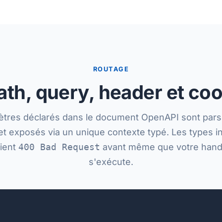
ROUTAGE
th, query, header et co
tres déclarés dans le document OpenAPI sont parsé
et exposés via un unique contexte typé. Les types i
ient
400 Bad Request
avant même que votre hand
s'exécute.