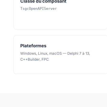
Classe du composant
TsgcOpenAPIServer
Plateformes
Windows, Linux, macOS — Delphi 7 à 13,
C++Builder, FPC