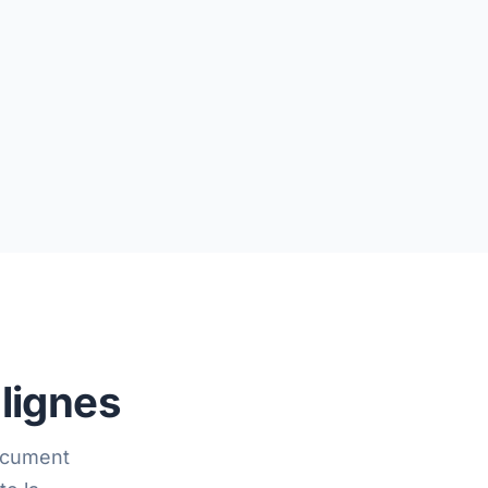
lignes
ocument