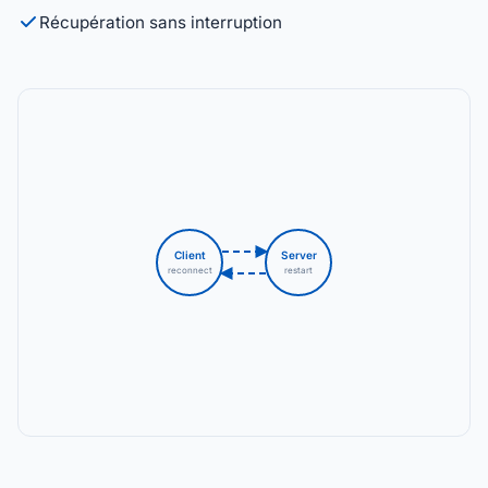
Récupération sans interruption
Client
Server
reconnect
restart