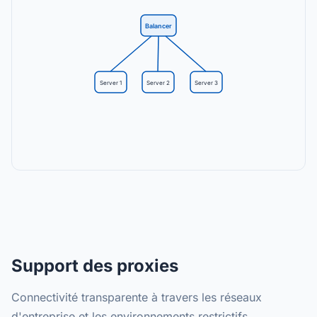
Balancer
Server 1
Server 2
Server 3
Support des proxies
Connectivité transparente à travers les réseaux
d'entreprise et les environnements restrictifs.