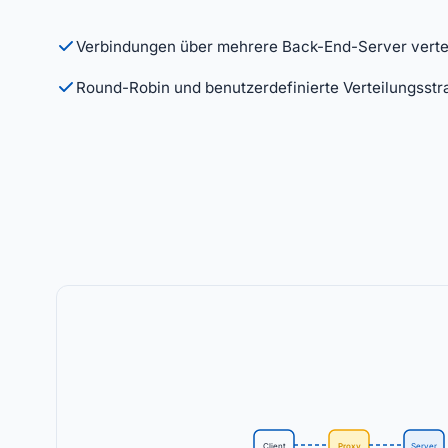
Verbindungen über mehrere Back-End-Server verte
Round-Robin und benutzerdefinierte Verteilungsstr
Client
Proxy
Server