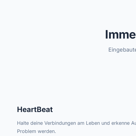
Imme
Eingebaut
HeartBeat
Halte deine Verbindungen am Leben und erkenne Au
Problem werden.