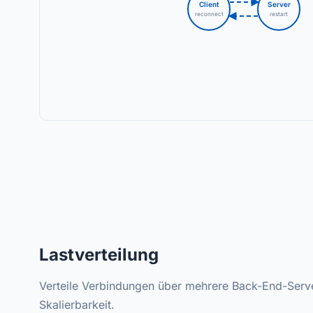
Client
Server
reconnect
restart
Lastverteilung
Verteile Verbindungen über mehrere Back-End-Serv
Skalierbarkeit.