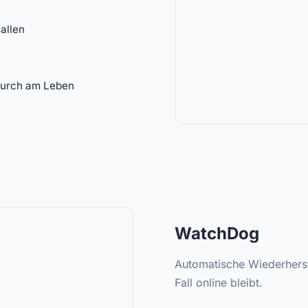
allen
ndurch am Leben
WatchDog
Automatische Wiederherst
Fall online bleibt.