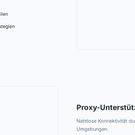
ilen
ategien
Proxy-Unterstü
Nahtlose Konnektivität d
Umgebungen.