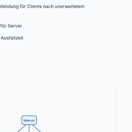
bindung für Clients nach unerwartetem
für Server
Ausfallzeit
Balancer