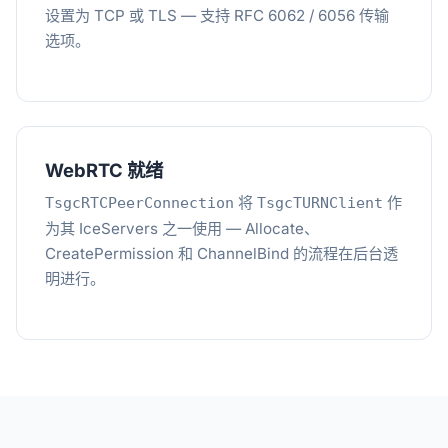
设置为 TCP 或 TLS — 支持 RFC 6062 / 6056 传输
选项。
WebRTC 就绪
将
作
TsgcRTCPeerConnection
TsgcTURNClient
为其 IceServers 之一使用 — Allocate、
CreatePermission 和 ChannelBind 的流程在后台透
明进行。