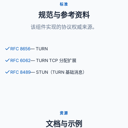
标准
规范与参考资料
该组件实现的协议权威来源。
RFC 8656
— TURN
RFC 6062
— TURN TCP 分配扩展
RFC 8489
— STUN（TURN 基础消息）
资源
文档与示例