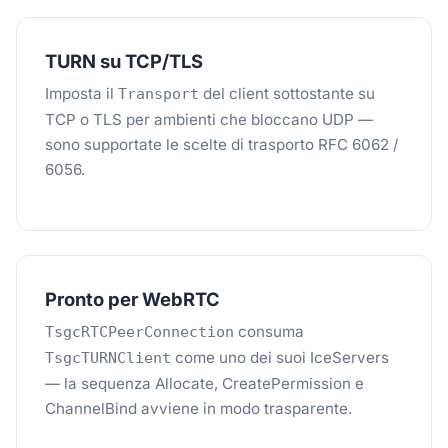
TURN su TCP/TLS
Imposta il
del client sottostante su
Transport
TCP o TLS per ambienti che bloccano UDP —
sono supportate le scelte di trasporto RFC 6062 /
6056.
Pronto per WebRTC
consuma
TsgcRTCPeerConnection
come uno dei suoi IceServers
TsgcTURNClient
— la sequenza Allocate, CreatePermission e
ChannelBind avviene in modo trasparente.