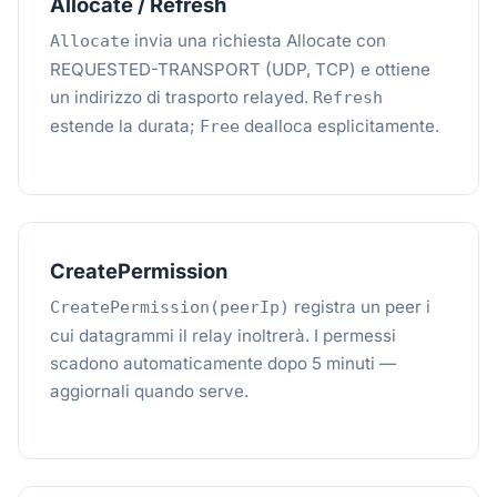
Allocate / Refresh
invia una richiesta Allocate con
Allocate
REQUESTED-TRANSPORT (UDP, TCP) e ottiene
un indirizzo di trasporto relayed.
Refresh
estende la durata;
dealloca esplicitamente.
Free
CreatePermission
registra un peer i
CreatePermission(peerIp)
cui datagrammi il relay inoltrerà. I permessi
scadono automaticamente dopo 5 minuti —
aggiornali quando serve.