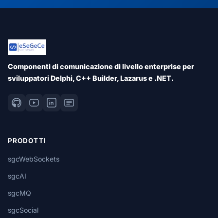
Componenti di comunicazione di livello enterprise per
sviluppatori Delphi, C++ Builder, Lazarus e .NET.
PRODOTTI
sgcWebSockets
sgcAI
sgcMQ
sgcSocial