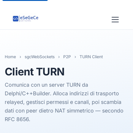
Home
›
sgcWebSockets
›
P2P
›
TURN Client
Client
TURN
Comunica con un server TURN da
Delphi/C++Builder. Alloca indirizzi di trasporto
relayed, gestisci permessi e canali, poi scambia
dati con peer dietro NAT simmetrico — secondo
RFC 8656.