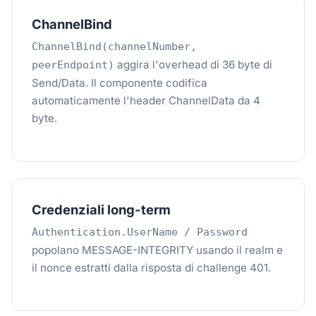
ChannelBind
ChannelBind(channelNumber,
aggira l'overhead di 36 byte di
peerEndpoint)
Send/Data. Il componente codifica
automaticamente l'header ChannelData da 4
byte.
Credenziali long-term
Authentication.UserName / Password
popolano MESSAGE-INTEGRITY usando il realm e
il nonce estratti dalla risposta di challenge 401.