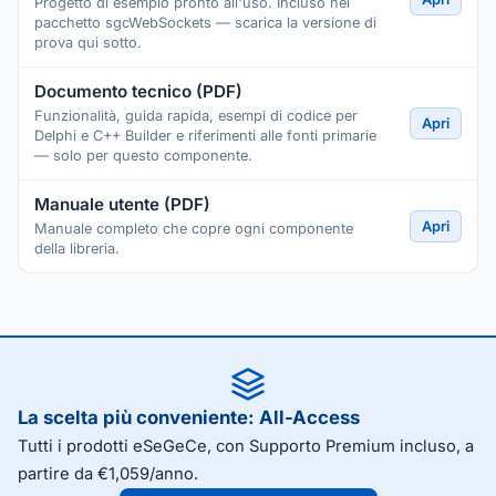
Progetto di esempio pronto all'uso. Incluso nel
pacchetto sgcWebSockets — scarica la versione di
prova qui sotto.
Documento tecnico (PDF)
Funzionalità, guida rapida, esempi di codice per
Apri
Delphi e C++ Builder e riferimenti alle fonti primarie
— solo per questo componente.
Manuale utente (PDF)
Apri
Manuale completo che copre ogni componente
della libreria.
La scelta più conveniente: All-Access
Tutti i prodotti eSeGeCe, con Supporto Premium incluso, a
partire da €1,059/anno.