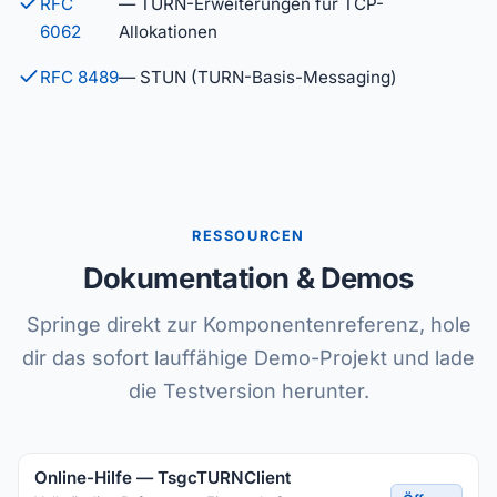
RFC
— TURN-Erweiterungen für TCP-
6062
Allokationen
RFC 8489
— STUN (TURN-Basis-Messaging)
RESSOURCEN
Dokumentation & Demos
Springe direkt zur Komponentenreferenz, hole
dir das sofort lauffähige Demo-Projekt und lade
die Testversion herunter.
Online-Hilfe — TsgcTURNClient