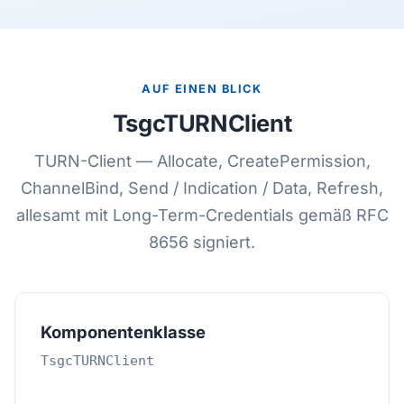
AUF EINEN BLICK
TsgcTURNClient
TURN-Client — Allocate, CreatePermission,
ChannelBind, Send / Indication / Data, Refresh,
allesamt mit Long-Term-Credentials gemäß RFC
8656 signiert.
Komponentenklasse
TsgcTURNClient