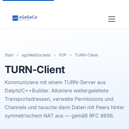
Start
›
sgcWebSockets
›
P2P
›
TURN-Client
TURN
-Client
Kommuniziere mit einem TURN-Server aus
Delphi/C++Builder. Allokiere weitergeleitete
Transportadressen, verwalte Permissions und
Channels und tausche dann Daten mit Peers hinter
symmetrischem NAT aus — gemäß RFC 8656.