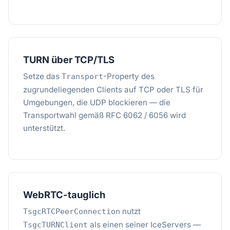
TURN über TCP/TLS
Setze das
-Property des
Transport
zugrundeliegenden Clients auf TCP oder TLS für
Umgebungen, die UDP blockieren — die
Transportwahl gemäß RFC 6062 / 6056 wird
unterstützt.
WebRTC-tauglich
nutzt
TsgcRTCPeerConnection
als einen seiner IceServers —
TsgcTURNClient