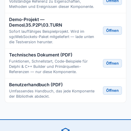
Öffnen
Vollständige Referenz zu Eigenschaften,
Methoden und Ereignissen dieser Komponente.
Demo-Projekt —
Demos\35.P2P\03.TURN
Öffnen
Sofort lauffähiges Beispielprojekt. Wird im
sgcWebSockets-Paket mitgeliefert — lade unten
die Testversion herunter.
Technisches Dokument (PDF)
Funktionen, Schnellstart, Code-Beispiele für
Öffnen
Delphi & C++ Builder und Primärquellen-
Referenzen — nur diese Komponente.
Benutzerhandbuch (PDF)
Öffnen
Umfassendes Handbuch, das jede Komponente
der Bibliothek abdeckt.