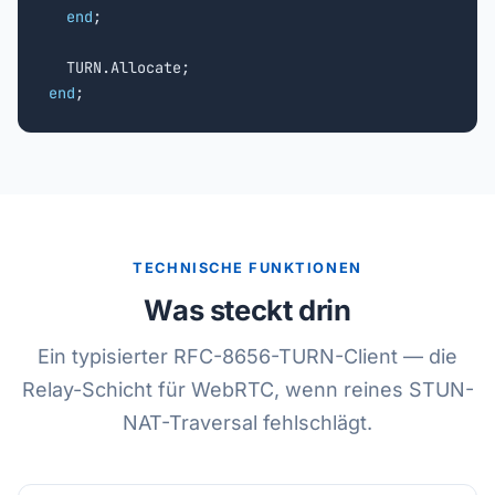
end
;

end
;
TECHNISCHE FUNKTIONEN
Was steckt drin
Ein typisierter RFC-8656-TURN-Client — die
Relay-Schicht für WebRTC, wenn reines STUN-
NAT-Traversal fehlschlägt.