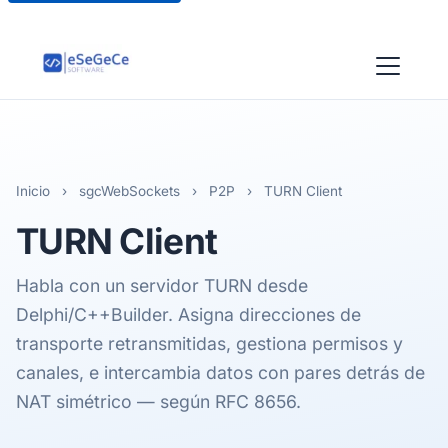
Inicio
›
sgcWebSockets
›
P2P
›
TURN Client
TURN
Client
Habla con un servidor TURN desde
Delphi/C++Builder. Asigna direcciones de
transporte retransmitidas, gestiona permisos y
canales, e intercambia datos con pares detrás de
NAT simétrico — según RFC 8656.