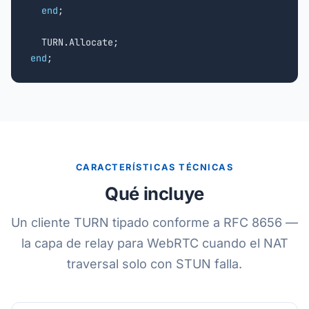
end
;

end
;
CARACTERÍSTICAS TÉCNICAS
Qué incluye
Un cliente TURN tipado conforme a RFC 8656 —
la capa de relay para WebRTC cuando el NAT
traversal solo con STUN falla.