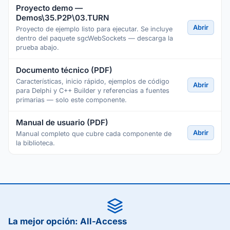
Proyecto demo —
Demos\35.P2P\03.TURN
Abrir
Proyecto de ejemplo listo para ejecutar. Se incluye
dentro del paquete sgcWebSockets — descarga la
prueba abajo.
Documento técnico (PDF)
Características, inicio rápido, ejemplos de código
Abrir
para Delphi y C++ Builder y referencias a fuentes
primarias — solo este componente.
Manual de usuario (PDF)
Abrir
Manual completo que cubre cada componente de
la biblioteca.
La mejor opción: All-Access