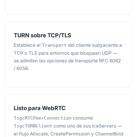
TURN sobre TCP/TLS
Establece el
del cliente subyacente a
Transport
TCP o TLS para entornos que bloquean UDP —
se admiten las opciones de transporte RFC 6062
/ 6056.
Listo para WebRTC
consume
TsgcRTCPeerConnection
como uno de sus IceServers —
TsgcTURNClient
el flujo Allocate, CreatePermission y ChannelBind