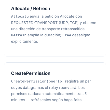
Allocate / Refresh
envía la petición Allocate con
Allocate
REQUESTED-TRANSPORT (UDP, TCP) y obtiene
una dirección de transporte retransmitida.
amplía la duración;
desasigna
Refresh
Free
explícitamente.
CreatePermission
registra un par
CreatePermission(peerIp)
cuyos datagramas el relay reenviará. Los
permisos caducan automáticamente tras 5
minutos — refréscalos según haga falta.