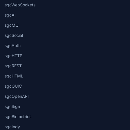
sgcWebSockets
sgcAI
sgcMQ
sgcSocial
sgcAuth
sgcHTTP
sgcREST
sgcHTML
sgcQUIC
sgcOpenAPI
sgcSign
sgcBiometrics
sgcIndy