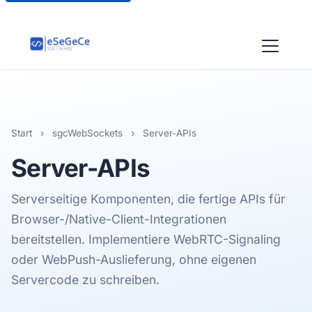
Start
›
sgcWebSockets
›
Server-APIs
Server-APIs
Serverseitige Komponenten, die fertige APIs für
Browser-/Native-Client-Integrationen
bereitstellen. Implementiere WebRTC-Signaling
oder WebPush-Auslieferung, ohne eigenen
Servercode zu schreiben.