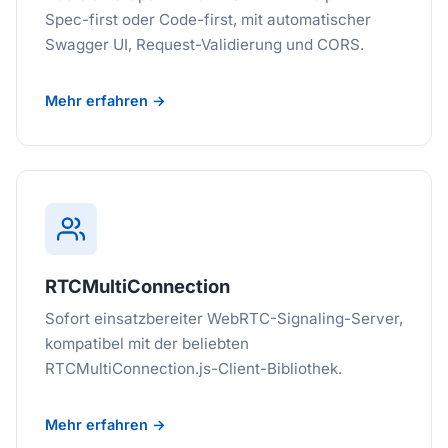
Spec-first oder Code-first, mit automatischer
Swagger UI, Request-Validierung und CORS.
Mehr erfahren →
RTCMultiConnection
Sofort einsatzbereiter WebRTC-Signaling-Server,
kompatibel mit der beliebten
RTCMultiConnection.js-Client-Bibliothek.
Mehr erfahren →