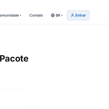
omunidade
Contato
BR
Entrar
 Pacote