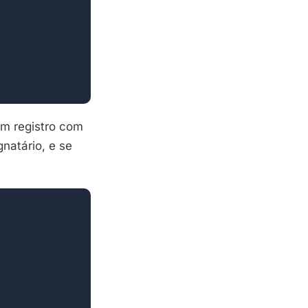
m registro com
natário, e se