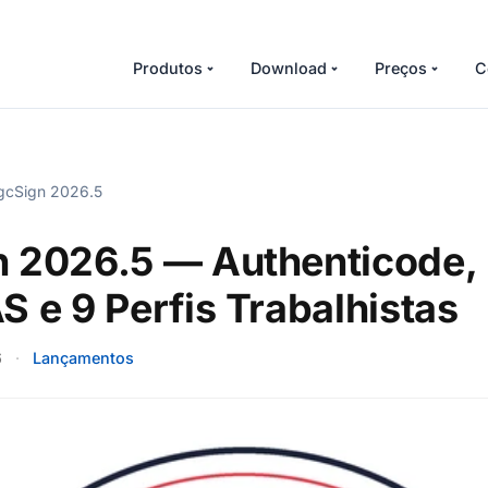
Produtos
Download
Preços
C
gcSign 2026.5
 2026.5 — Authenticode,
S e 9 Perfis Trabalhistas
6
·
Lançamentos