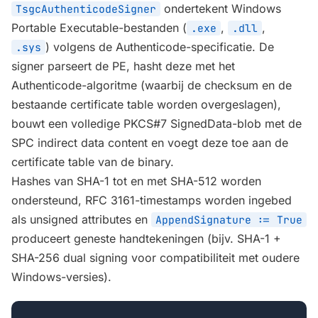
ondertekent Windows
TsgcAuthenticodeSigner
Portable Executable-bestanden (
,
,
.exe
.dll
) volgens de Authenticode-specificatie. De
.sys
signer parseert de PE, hasht deze met het
Authenticode-algoritme (waarbij de checksum en de
bestaande certificate table worden overgeslagen),
bouwt een volledige PKCS#7 SignedData-blob met de
SPC indirect data content en voegt deze toe aan de
certificate table van de binary.
Hashes van SHA-1 tot en met SHA-512 worden
ondersteund, RFC 3161-timestamps worden ingebed
als unsigned attributes en
AppendSignature := True
produceert geneste handtekeningen (bijv. SHA-1 +
SHA-256 dual signing voor compatibiliteit met oudere
Windows-versies).