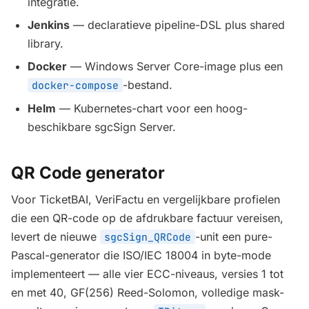
integratie.
Jenkins
— declaratieve pipeline-DSL plus shared
library.
Docker
— Windows Server Core-image plus een
-bestand.
docker-compose
Helm
— Kubernetes-chart voor een hoog-
beschikbare sgcSign Server.
QR Code generator
Voor TicketBAI, VeriFactu en vergelijkbare profielen
die een QR-code op de afdrukbare factuur vereisen,
levert de nieuwe
-unit een pure-
sgcSign_QRCode
Pascal-generator die ISO/IEC 18004 in byte-mode
implementeert — alle vier ECC-niveaus, versies 1 tot
en met 40, GF(256) Reed-Solomon, volledige mask-