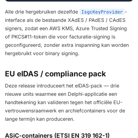
Alle drie hergebruiken dezelfde
-
IsgcKeyProvider
interface als de bestaande XAdES / PAdES / CAdES
signers, zodat een AWS KMS, Azure Trusted Signing
of PKCS#11-token die voor facturatie-signing is
geconfigureerd, zonder extra inspanning kan worden
hergebruikt voor binary signing.
EU eIDAS / compliance pack
Deze release introduceert het eIDAS-pack — drie
nieuwe units waarmee een Delphi-applicatie een
handtekening kan valideren tegen het officiële EU-
vertrouwensraamwerk en archiefcontainers voor de
lange termijn kan produceren.
ASiC-containers (ETSI EN 319 162-1)