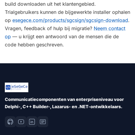
build downloaden uit het klantengebied.
Trialgebruikers kunnen de bijgewerkte installer ophalen
op
esegece.com/products/sgcsign/sgcsign-download
.
Vragen, feedback of hulp bij migratie?
Neem contact
op
— u krijgt een antwoord van de mensen die de
code hebben geschreven.
Communicatiecomponenten van enterpriseniveau voor
Delphi-, C++ Builder-, Lazarus- en .NET-ontwikkelaars.