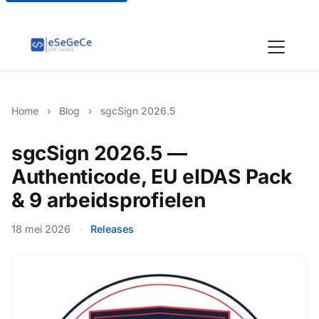
Home
›
Blog
›
sgcSign 2026.5
sgcSign 2026.5 —
Authenticode, EU eIDAS Pack
& 9 arbeidsprofielen
18 mei 2026
·
Releases