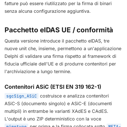
fatture può essere riutilizzato per la firma di binari
senza alcuna configurazione aggiuntiva.
Pacchetto eIDAS UE / conformità
Questa versione introduce il pacchetto eIDAS, tre
nuove unit che, insieme, permettono a un'applicazione
Delphi di validare una firma rispetto al framework di
fiducia ufficiale dell'UE e di produrre contenitori per
l'archiviazione a lungo termine.
Contenitori ASiC (ETSI EN 319 162-1)
costruisce e analizza contenitori
sgcSign_ASiC
ASiC-S (documento singolo) e ASiC-E (documenti
multipli) in entrambe le varianti XAdES e CAdES.
L'output è uno ZIP deterministico con la voce
per prima e la firma collocata sotto
mimetype
META-