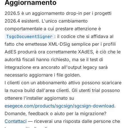
Aggiornamento
2026.5 è un aggiornamento drop-in per i progetti
2026.4 esistenti. L'unico cambiamento
comportamentale a cui prestare attenzione è
: il codice che si affidava al
TsgcDocumentSigner
fatto che emettesse XML-DSig semplice per i profili
AdES produrrà ora correttamente XAdES, è ciò che le
autorità fiscali hanno richiesto, ma se il test di
integrazione era ancorato all'output legacy sarà
necessario aggiornare i file golden.
I clienti con un abbonamento attivo possono scaricare
la nuova build dall'area clienti. Gli utenti trial possono
ottenere l'installer aggiornato su
esegece.com/products/sgcsign/sgcsign-download
.
Domande, feedback o aiuto per la migrazione?
Contattaci
— riceverai una risposta dalle persone che