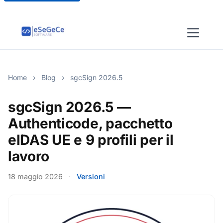
Home
›
Blog
›
sgcSign 2026.5
sgcSign 2026.5 —
Authenticode, pacchetto
eIDAS UE e 9 profili per il
lavoro
18 maggio 2026
·
Versioni