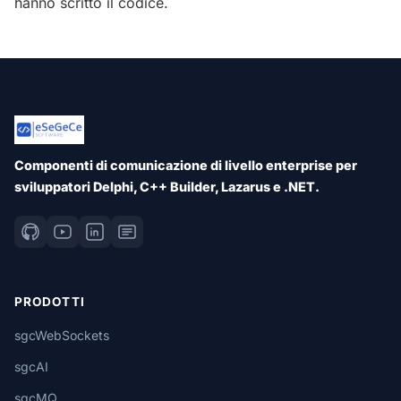
hanno scritto il codice.
Componenti di comunicazione di livello enterprise per
sviluppatori Delphi, C++ Builder, Lazarus e .NET.
PRODOTTI
sgcWebSockets
sgcAI
sgcMQ