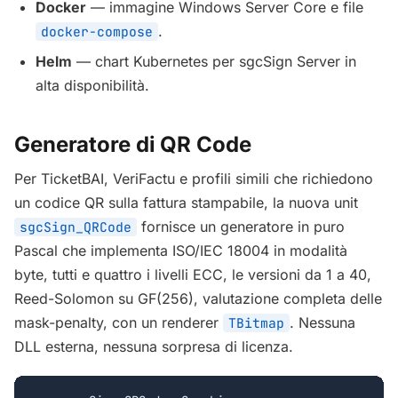
Docker
— immagine Windows Server Core e file
.
docker-compose
Helm
— chart Kubernetes per sgcSign Server in
alta disponibilità.
Generatore di QR Code
Per TicketBAI, VeriFactu e profili simili che richiedono
un codice QR sulla fattura stampabile, la nuova unit
fornisce un generatore in puro
sgcSign_QRCode
Pascal che implementa ISO/IEC 18004 in modalità
byte, tutti e quattro i livelli ECC, le versioni da 1 a 40,
Reed-Solomon su GF(256), valutazione completa delle
mask-penalty, con un renderer
. Nessuna
TBitmap
DLL esterna, nessuna sorpresa di licenza.