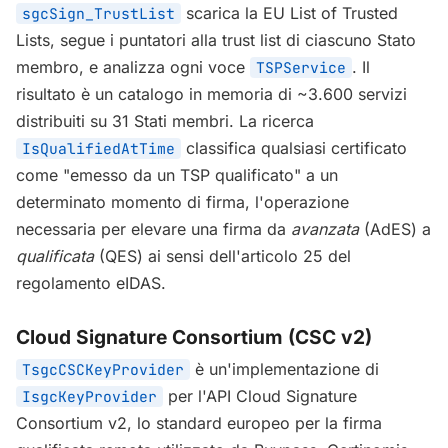
scarica la EU List of Trusted
sgcSign_TrustList
Lists, segue i puntatori alla trust list di ciascuno Stato
membro, e analizza ogni voce
. Il
TSPService
risultato è un catalogo in memoria di ~3.600 servizi
distribuiti su 31 Stati membri. La ricerca
classifica qualsiasi certificato
IsQualifiedAtTime
come "emesso da un TSP qualificato" a un
determinato momento di firma, l'operazione
necessaria per elevare una firma da
avanzata
(AdES) a
qualificata
(QES) ai sensi dell'articolo 25 del
regolamento eIDAS.
Cloud Signature Consortium (CSC v2)
è un'implementazione di
TsgcCSCKeyProvider
per l'API Cloud Signature
IsgcKeyProvider
Consortium v2, lo standard europeo per la firma