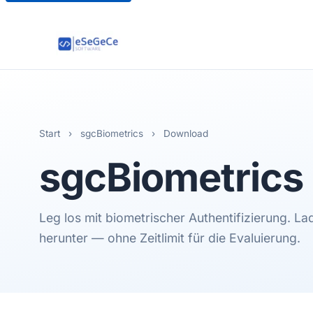
Start
›
sgcBiometrics
›
Download
sgcBiometrics
Leg los mit biometrischer Authentifizierung. La
herunter — ohne Zeitlimit für die Evaluierung.