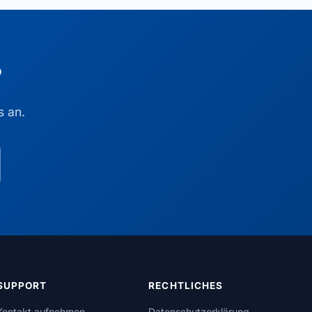
?
s an.
SUPPORT
RECHTLICHES
Kontakt aufnehmen
Datenschutzerklärung