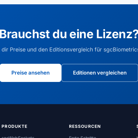
Brauchst du eine Lizenz
 dir Preise und den Editionsvergleich für sgcBiometric
Preise ansehen
Editionen vergleichen
PRODUKTE
RESSOURCEN
sgcWebSockets
Erste Schritte