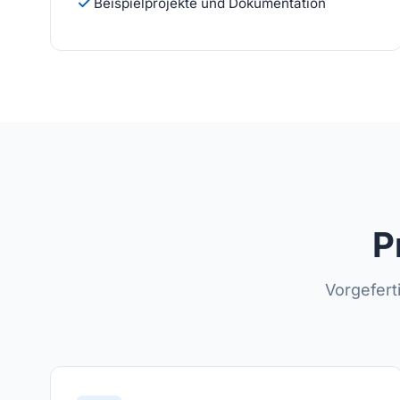
Beispielprojekte und Dokumentation
P
Vorgefert