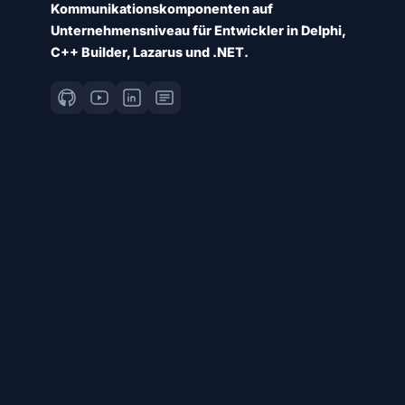
Kommunikationskomponenten auf
Unternehmensniveau für Entwickler in Delphi,
C++ Builder, Lazarus und .NET.