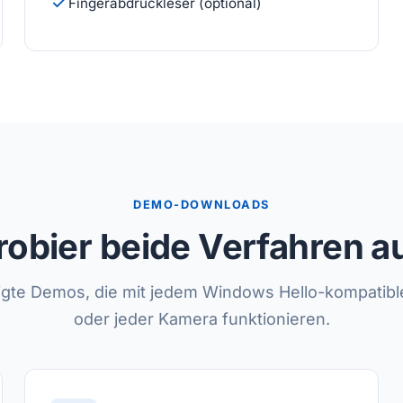
Fingerabdruckleser (optional)
DEMO-DOWNLOADS
robier beide Verfahren a
igte Demos, die mit jedem Windows Hello-kompatib
oder jeder Kamera funktionieren.