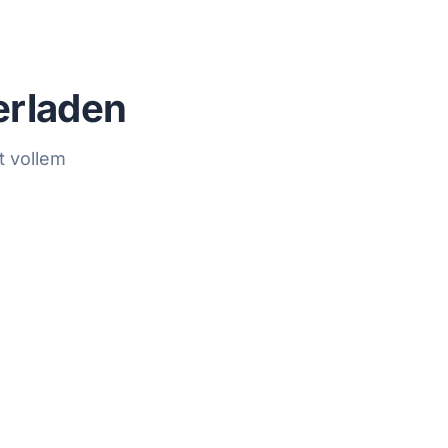
erladen
t vollem