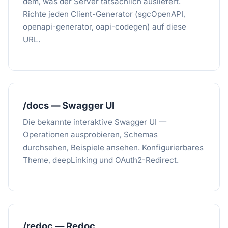
dem, was der Server tatsächlich ausliefert.
Richte jeden Client-Generator (sgcOpenAPI,
openapi-generator, oapi-codegen) auf diese
URL.
/docs — Swagger UI
Die bekannte interaktive Swagger UI —
Operationen ausprobieren, Schemas
durchsehen, Beispiele ansehen. Konfigurierbares
Theme, deepLinking und OAuth2-Redirect.
/redoc — Redoc