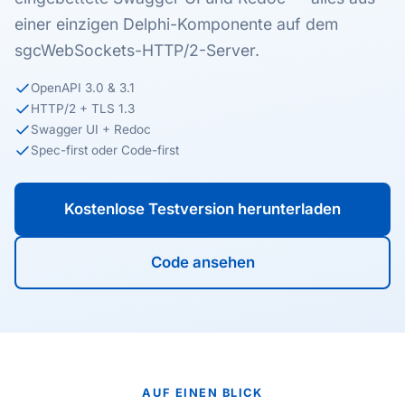
einer einzigen Delphi-Komponente auf dem
sgcWebSockets-HTTP/2-Server.
OpenAPI 3.0 & 3.1
HTTP/2 + TLS 1.3
Swagger UI + Redoc
Spec-first oder Code-first
Kostenlose Testversion herunterladen
Code ansehen
AUF EINEN BLICK