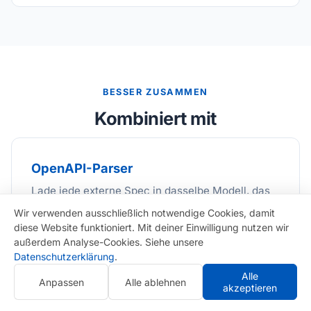
BESSER ZUSAMMEN
Kombiniert mit
OpenAPI-Parser
Lade jede externe Spec in dasselbe Modell, das
auch der Server nutzt — gleiche Validierung,
Wir verwenden ausschließlich notwendige Cookies, damit
gleiches Typsystem, gleiche Security-Primitive.
diese Website funktioniert. Mit deiner Einwilligung nutzen wir
außerdem Analyse-Cookies. Siehe unsere
Datenschutzerklärung
.
Alle
Anpassen
Alle ablehnen
akzeptieren