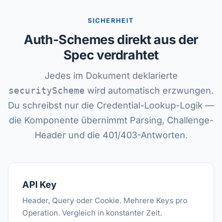
SICHERHEIT
Auth-Schemes direkt aus der
Spec verdrahtet
Jedes im Dokument deklarierte
securityScheme
wird automatisch erzwungen.
Du schreibst nur die Credential-Lookup-Logik —
die Komponente übernimmt Parsing, Challenge-
Header und die 401/403-Antworten.
API Key
Header, Query oder Cookie. Mehrere Keys pro
Operation. Vergleich in konstanter Zeit.