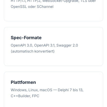
HTTP/1.1, HTTP/2, WebSocket-Upgrade, TLS über
OpenSSL oder SChannel
Spec-Formate
OpenAPI 3.0, OpenAPI 3.1, Swagger 2.0
(automatisch konvertiert)
Plattformen
Windows, Linux, macOS — Delphi 7 bis 13,
C++Builder, FPC