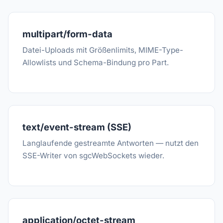
multipart/form-data
Datei-Uploads mit Größenlimits, MIME-Type-
Allowlists und Schema-Bindung pro Part.
text/event-stream (SSE)
Langlaufende gestreamte Antworten — nutzt den
SSE-Writer von sgcWebSockets wieder.
application/octet-stream