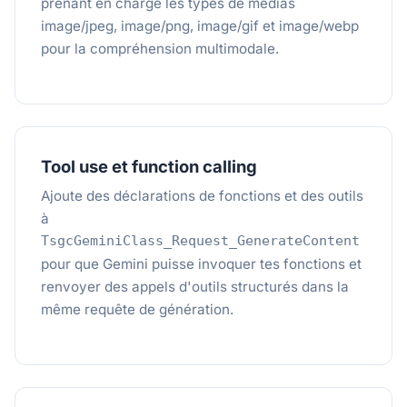
prenant en charge les types de médias
image/jpeg, image/png, image/gif et image/webp
pour la compréhension multimodale.
Tool use et function calling
Ajoute des déclarations de fonctions et des outils
à
TsgcGeminiClass_Request_GenerateContent
pour que Gemini puisse invoquer tes fonctions et
renvoyer des appels d'outils structurés dans la
même requête de génération.