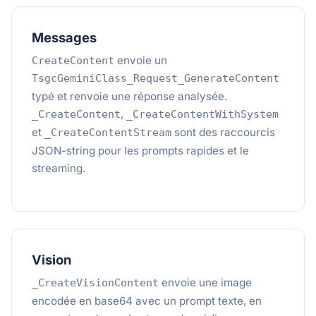
Messages
envoie un
CreateContent
TsgcGeminiClass_Request_GenerateContent
typé et renvoie une réponse analysée.
,
_CreateContent
_CreateContentWithSystem
et
sont des raccourcis
_CreateContentStream
JSON-string pour les prompts rapides et le
streaming.
Vision
envoie une image
_CreateVisionContent
encodée en base64 avec un prompt texte, en