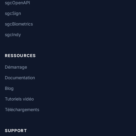
sgcOpenAPI
sgcSign
sgcBiometrics
sgcIndy
RESSOURCES
Démarrage
Documentation
Blog
Tutoriels vidéo
Téléchargements
SUPPORT