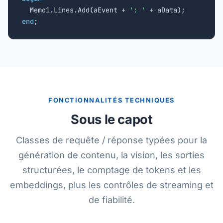

  Memo1.Lines.Add(aEvent + 
': '
end
;
FONCTIONNALITÉS TECHNIQUES
Sous le capot
Classes de requête / réponse typées pour la
génération de contenu, la vision, les sorties
structurées, le comptage de tokens et les
embeddings, plus les contrôles de streaming et
de fiabilité.