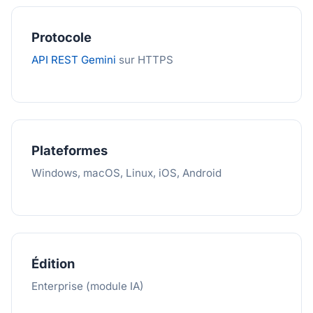
Protocole
API REST Gemini
sur HTTPS
Plateformes
Windows, macOS, Linux, iOS, Android
Édition
Enterprise (module IA)