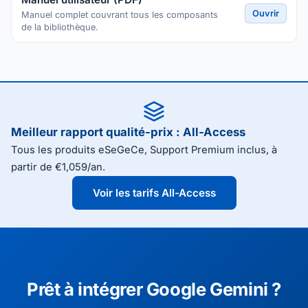
Ouvrir
Manuel complet couvrant tous les composants
de la bibliothèque.
Meilleur rapport qualité-prix : All-Access
Tous les produits eSeGeCe, Support Premium inclus, à
partir de €1,059/an.
Voir les tarifs All-Access
Prêt à intégrer Google Gemini ?