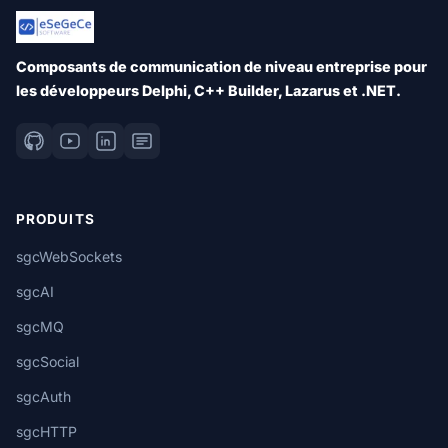
Composants de communication de niveau entreprise pour
les développeurs Delphi, C++ Builder, Lazarus et .NET.
PRODUITS
sgcWebSockets
sgcAI
sgcMQ
sgcSocial
sgcAuth
sgcHTTP