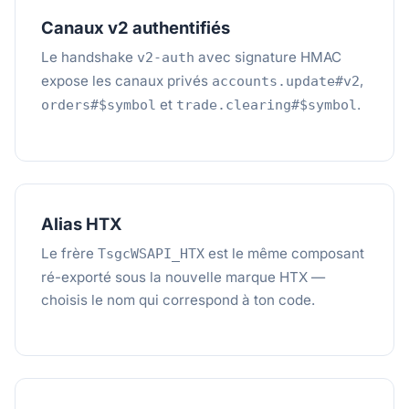
Canaux v2 authentifiés
Le handshake
avec signature HMAC
v2-auth
expose les canaux privés
,
accounts.update#v2
et
.
orders#$symbol
trade.clearing#$symbol
Alias HTX
Le frère
est le même composant
TsgcWSAPI_HTX
ré-exporté sous la nouvelle marque HTX —
choisis le nom qui correspond à ton code.