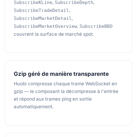
,
,
SubscribeKLine
SubscribeDepth
,
SubscribeTradeDetail
,
SubscribeMarketDetail
,
SubscribeMarketOverview
SubscribeBBO
couvrent la surface de marché spot.
Gzip géré de manière transparente
Huobi compresse chaque trame WebSocket en
gzip — le composant la décompresse à l'entrée
et répond aux trames ping en sortie
automatiquement.