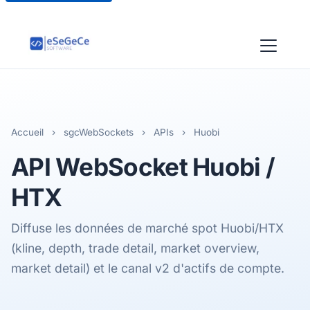
Accueil
›
sgcWebSockets
›
APIs
›
Huobi
API WebSocket
Huobi /
HTX
Diffuse les données de marché spot Huobi/HTX
(kline, depth, trade detail, market overview,
market detail) et le canal v2 d'actifs de compte.