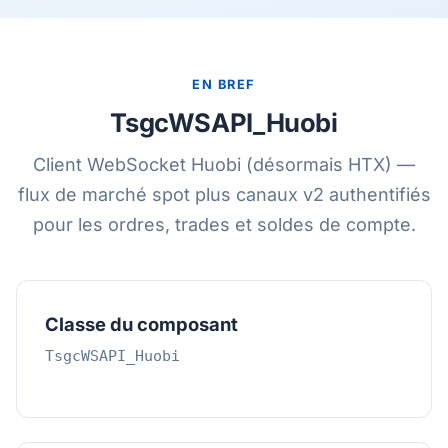
EN BREF
TsgcWSAPI_Huobi
Client WebSocket Huobi (désormais HTX) —
flux de marché spot plus canaux v2 authentifiés
pour les ordres, trades et soldes de compte.
Classe du composant
TsgcWSAPI_Huobi