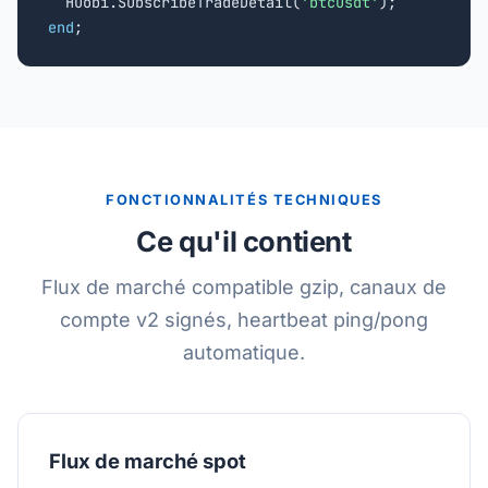
  Huobi.SubscribeTradeDetail(
'btcusdt'
end
;
FONCTIONNALITÉS TECHNIQUES
Ce qu'il contient
Flux de marché compatible gzip, canaux de
compte v2 signés, heartbeat ping/pong
automatique.
Flux de marché spot