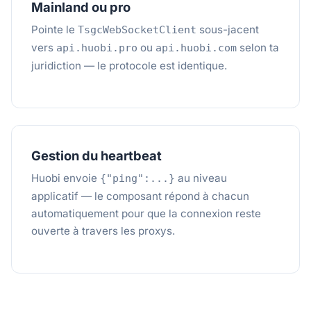
Mainland ou pro
Pointe le
sous-jacent
TsgcWebSocketClient
vers
ou
selon ta
api.huobi.pro
api.huobi.com
juridiction — le protocole est identique.
Gestion du heartbeat
Huobi envoie
au niveau
{"ping":...}
applicatif — le composant répond à chacun
automatiquement pour que la connexion reste
ouverte à travers les proxys.