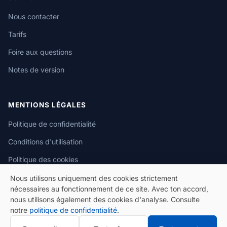
Nous contacter
Tarifs
Foire aux questions
Notes de version
MENTIONS LÉGALES
Politique de confidentialité
Conditions d'utilisation
Politique des cookies
Nous utilisons uniquement des cookies strictement
nécessaires au fonctionnement de ce site. Avec ton accord,
nous utilisons également des cookies d'analyse. Consulte
notre
politique de confidentialité
.
© 2026 eSeGeCe. Tous droits réservés.