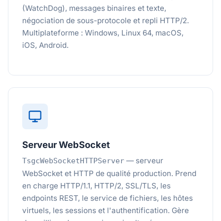
(WatchDog), messages binaires et texte,
négociation de sous-protocole et repli HTTP/2.
Multiplateforme : Windows, Linux 64, macOS,
iOS, Android.
Serveur WebSocket
— serveur
TsgcWebSocketHTTPServer
WebSocket et HTTP de qualité production. Prend
en charge HTTP/1.1, HTTP/2, SSL/TLS, les
endpoints REST, le service de fichiers, les hôtes
virtuels, les sessions et l'authentification. Gère