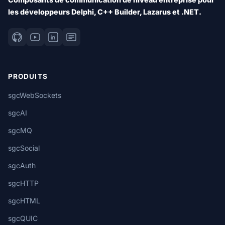
les développeurs Delphi, C++ Builder, Lazarus et .NET.
PRODUITS
sgcWebSockets
sgcAI
sgcMQ
sgcSocial
sgcAuth
sgcHTTP
sgcHTML
sgcQUIC