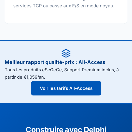
services TCP ou passe aux E/S en mode noyau.
Meilleur rapport qualité-prix : All-Access
Tous les produits eSeGeCe, Support Premium inclus, à
partir de €1,059/an.
Voir les tarifs All-Access
Construire avec Delphi