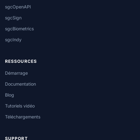
sgcOpenAPI
sgcSign
sgcBiometrics
sgcIndy
RESSOURCES
Démarrage
Documentation
Blog
Tutoriels vidéo
Téléchargements
SUPPORT