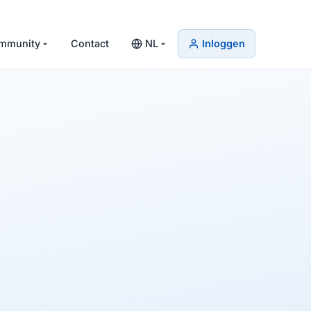
mmunity
Contact
NL
Inloggen