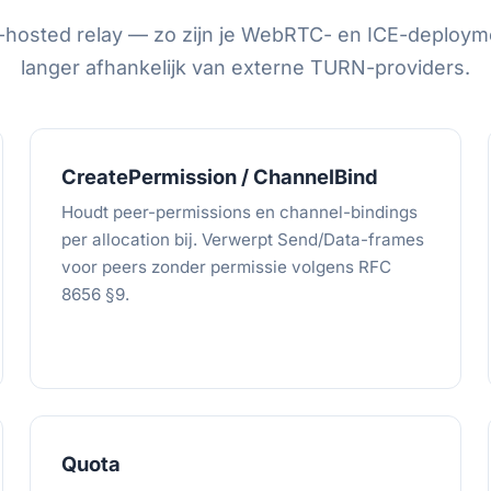
-hosted relay — zo zijn je WebRTC- en ICE-deploym
langer afhankelijk van externe TURN-providers.
CreatePermission / ChannelBind
Houdt peer-permissions en channel-bindings
per allocation bij. Verwerpt Send/Data-frames
voor peers zonder permissie volgens RFC
8656 §9.
Quota