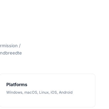
rmission /
bandbreedte
Platforms
Windows, macOS, Linux, iOS, Android