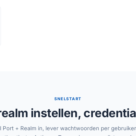
SNELSTART
realm instellen, credentia
l Port + Realm in, lever wachtwoorden per gebruiker