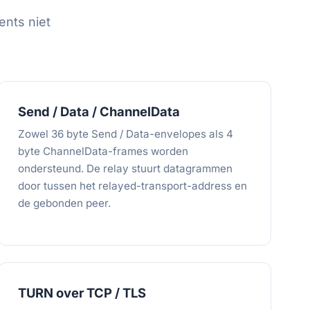
ents niet
Send / Data / ChannelData
Zowel 36 byte Send / Data-envelopes als 4
byte ChannelData-frames worden
ondersteund. De relay stuurt datagrammen
door tussen het relayed-transport-address en
de gebonden peer.
TURN over TCP / TLS