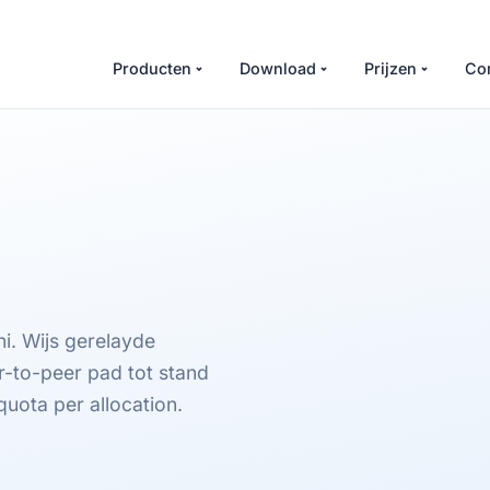
Producten
Download
Prijzen
Co
i. Wijs gerelayde
r-to-peer pad tot stand
uota per allocation.