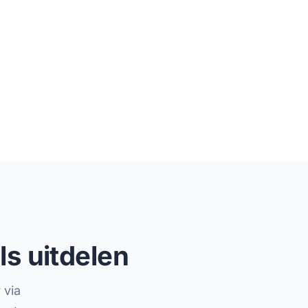
ls uitdelen
 via