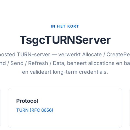
IN HET KORT
TsgcTURNServer
hosted TURN-server — verwerkt Allocate / CreatePe
d / Send / Refresh / Data, beheert allocations en 
en valideert long-term credentials.
Protocol
TURN (RFC 8656)