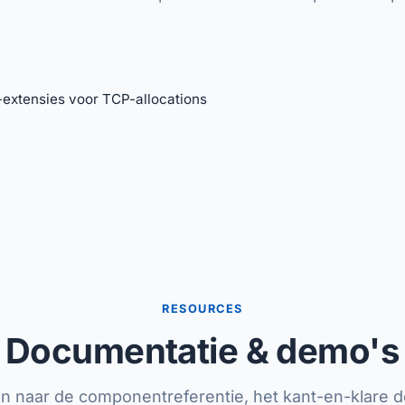
xtensies voor TCP-allocations
RESOURCES
Documentatie & demo's
ken naar de componentreferentie, het kant-en-klare 