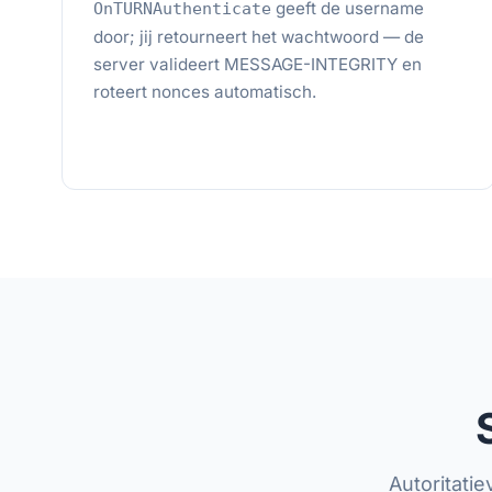
geeft de username
OnTURNAuthenticate
door; jij retourneert het wachtwoord — de
server valideert MESSAGE-INTEGRITY en
roteert nonces automatisch.
Autoritati