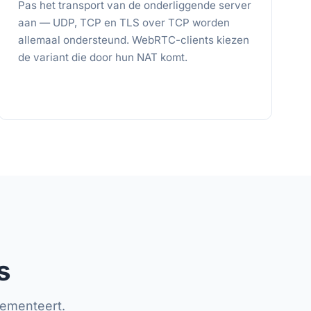
Pas het transport van de onderliggende server
aan — UDP, TCP en TLS over TCP worden
allemaal ondersteund. WebRTC-clients kiezen
de variant die door hun NAT komt.
s
lementeert.