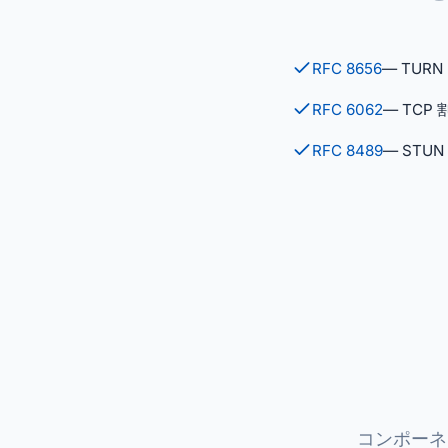
RFC 8656
— TURN
RFC 6062
— TCP
RFC 8489
— STUN
コンポーネ