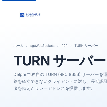
ホーム
›
sgcWebSockets
›
P2P
›
TURN サーバー
TURN
サーバー
Delphi で独自の TURN (RFC 8656) サ
路を確立できないクライアントに対し、長期認
タを備えたリレーアドレスを提供します。