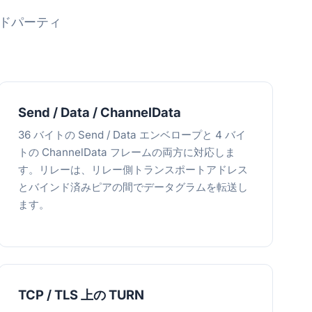
ードパーティ
。
Send / Data / ChannelData
36 バイトの Send / Data エンベロープと 4 バイ
トの ChannelData フレームの両方に対応しま
す。リレーは、リレー側トランスポートアドレス
とバインド済みピアの間でデータグラムを転送し
ます。
TCP / TLS 上の TURN