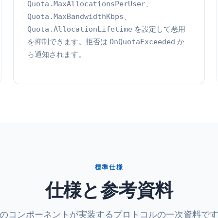
、
Quota.MaxAllocationsPerUser
、
Quota.MaxBandwidthKbps
を設定して悪用
Quota.AllocationLifetime
を抑制できます。拒否は
か
OnQuotaExceeded
ら通知されます。
標準仕様
仕様と参考資料
のコンポーネントが実装するプロトコルの一次資料で