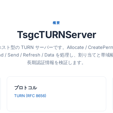
概要
TsgcTURNServer
ト型の TURN サーバーです。Allocate / CreatePermis
ind / Send / Refresh / Data を処理し、割り当て
長期認証情報を検証します。
プロトコル
TURN (RFC 8656)