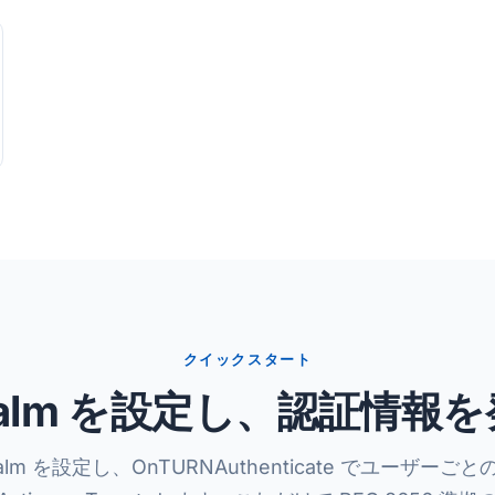
クイックスタート
ealm を設定し、認証情報
Realm を設定し、OnTURNAuthenticate でユーザー