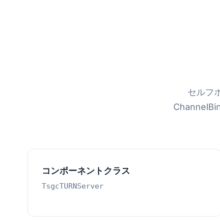
セルフホス
ChannelB
コンポーネントクラス
TsgcTURNServer