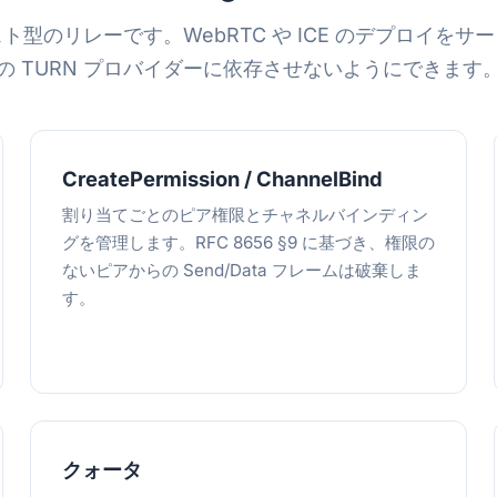
ト型のリレーです。WebRTC や ICE のデプロイをサ
の TURN プロバイダーに依存させないようにできます
CreatePermission / ChannelBind
割り当てごとのピア権限とチャネルバインディン
グを管理します。RFC 8656 §9 に基づき、権限の
ないピアからの Send/Data フレームは破棄しま
す。
クォータ