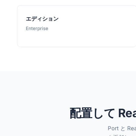
エディション
Enterprise
配置して R
Port と 