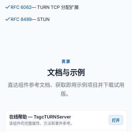
RFC 6062
— TURN TCP 分配扩展
RFC 8489
— STUN
资源
文档与示例
直达组件参考文档、获取即用示例项目并下载试用
版。
在线帮助 — TsgcTURNServer
打开
该组件的完整属性、方法和事件参考。