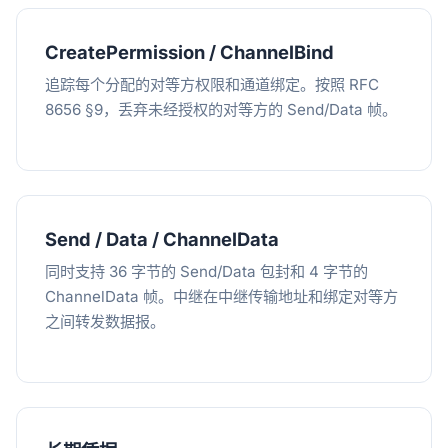
CreatePermission / ChannelBind
追踪每个分配的对等方权限和通道绑定。按照 RFC
8656 §9，丢弃未经授权的对等方的 Send/Data 帧。
Send / Data / ChannelData
同时支持 36 字节的 Send/Data 包封和 4 字节的
ChannelData 帧。中继在中继传输地址和绑定对等方
之间转发数据报。