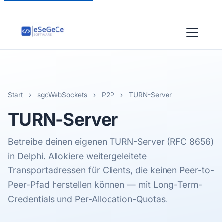
Start
›
sgcWebSockets
›
P2P
›
TURN-Server
TURN
-Server
Betreibe deinen eigenen TURN-Server (RFC 8656)
in Delphi. Allokiere weitergeleitete
Transportadressen für Clients, die keinen Peer-to-
Peer-Pfad herstellen können — mit Long-Term-
Credentials und Per-Allocation-Quotas.