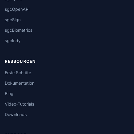
sgcOpenAPI
sgcSign
sgcBiometrics
sgcIndy
RESSOURCEN
Erste Schritte
Dokumentation
Blog
Video-Tutorials
Downloads