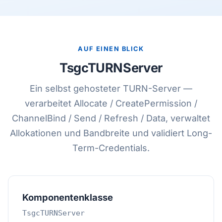
AUF EINEN BLICK
TsgcTURNServer
Ein selbst gehosteter TURN-Server —
verarbeitet Allocate / CreatePermission /
ChannelBind / Send / Refresh / Data, verwaltet
Allokationen und Bandbreite und validiert Long-
Term-Credentials.
Komponentenklasse
TsgcTURNServer