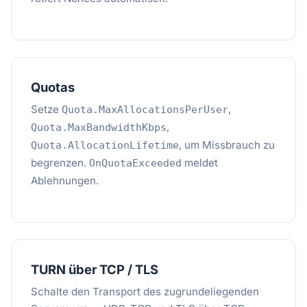
Quotas
Setze
,
Quota.MaxAllocationsPerUser
,
Quota.MaxBandwidthKbps
, um Missbrauch zu
Quota.AllocationLifetime
begrenzen.
meldet
OnQuotaExceeded
Ablehnungen.
TURN über TCP / TLS
Schalte den Transport des zugrundeliegenden