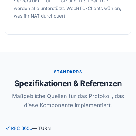
Servers um — UDP, TCP und TLS über TCP
werden alle unterstützt. WebRTC-Clients wählen,
was ihr NAT durchquert.
STANDARDS
Spezifikationen & Referenzen
Maßgebliche Quellen für das Protokoll, das
diese Komponente implementiert.
RFC 8656
— TURN