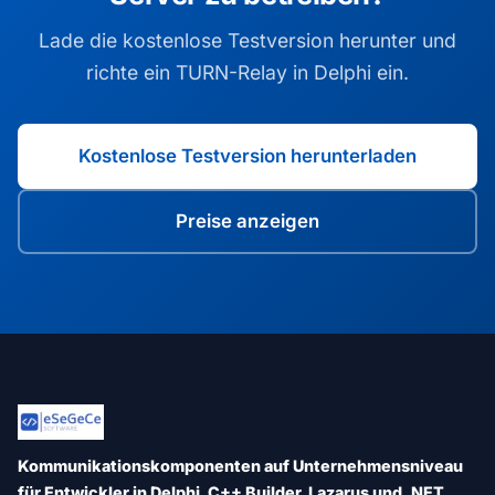
Lade die kostenlose Testversion herunter und
richte ein TURN-Relay in Delphi ein.
Kostenlose Testversion herunterladen
Preise anzeigen
Kommunikationskomponenten auf Unternehmensniveau
für Entwickler in Delphi, C++ Builder, Lazarus und .NET.