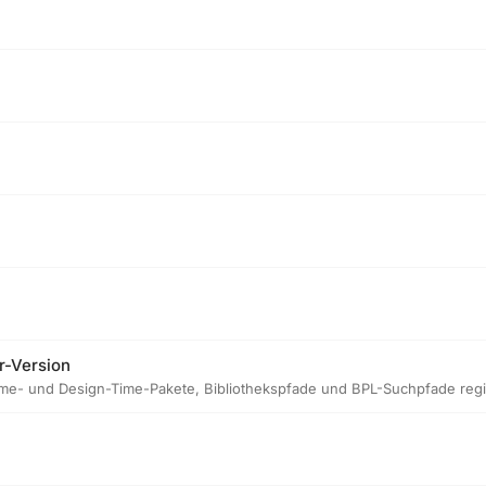
r-Version
untime- und Design-Time-Pakete, Bibliothekspfade und BPL-Suchpfade regis