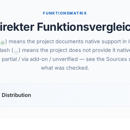
FUNKTIONSMATRIX
irekter Funktionsverglei
) means the project documents native support in i
dash (
) means the project does not provide it nativel
—
partial / via add-on / unverified — see the Sources 
what was checked.
 Distribution