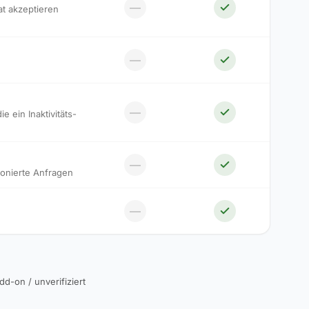
—
at akzeptieren
—
—
ein Inaktivitäts-
—
onierte Anfragen
—
dd-on / unverifiziert