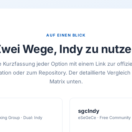
AUF EINEN BLICK
wei Wege, Indy zu nutz
e Kurzfassung jeder Option mit einem Link zur offizie
ion oder zum Repository. Der detaillierte Vergleich f
Matrix unten.
sgcIndy
ing Group · Dual: Indy
eSeGeCe · Free Community (