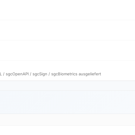
/ sgcOpenAPI / sgcSign / sgcBiometrics ausgeliefert