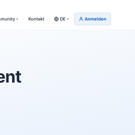
munity
Kontakt
DE
Anmelden
ent