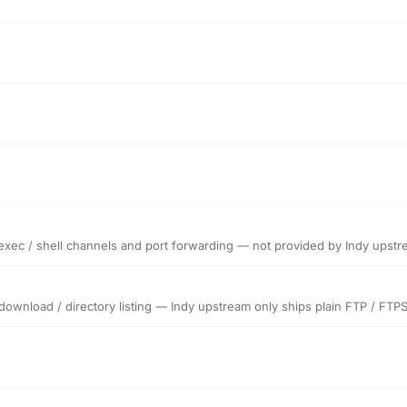
 exec / shell channels and port forwarding — not provided by Indy upst
 download / directory listing — Indy upstream only ships plain FTP / FTP