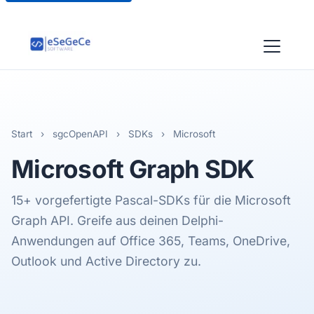
Start
›
sgcOpenAPI
›
SDKs
›
Microsoft
Microsoft
Graph SDK
15+ vorgefertigte Pascal-SDKs für die Microsoft
Graph API. Greife aus deinen Delphi-
Anwendungen auf Office 365, Teams, OneDrive,
Outlook und Active Directory zu.