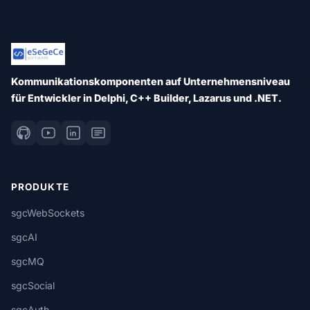
Kommunikationskomponenten auf Unternehmensniveau
für Entwickler in Delphi, C++ Builder, Lazarus und .NET.
PRODUKTE
sgcWebSockets
sgcAI
sgcMQ
sgcSocial
sgcAuth