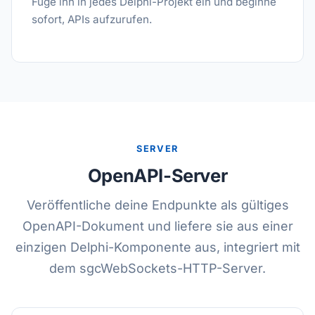
Füge ihn in jedes Delphi-Projekt ein und beginne
sofort, APIs aufzurufen.
SERVER
OpenAPI-Server
Veröffentliche deine Endpunkte als gültiges
OpenAPI-Dokument und liefere sie aus einer
einzigen Delphi-Komponente aus, integriert mit
dem sgcWebSockets-HTTP-Server.