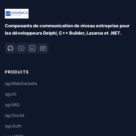
Composants de communication de niveau entreprise pour
les développeurs Delphi, C++ Builder, Lazarus et .NET.
PRODUITS
sgcWebSockets
sgcAI
sgcMQ
sgcSocial
sgcAuth