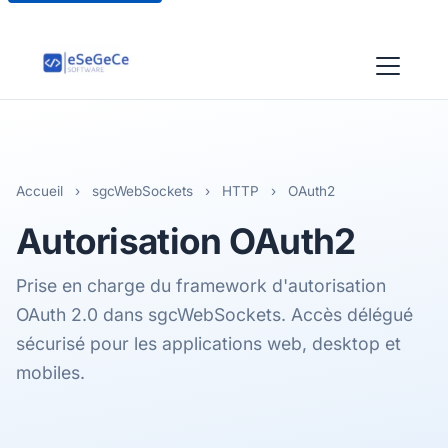
Accueil
›
sgcWebSockets
›
HTTP
›
OAuth2
Autorisation
OAuth2
Prise en charge du framework d'autorisation
OAuth 2.0 dans sgcWebSockets. Accès délégué
sécurisé pour les applications web, desktop et
mobiles.