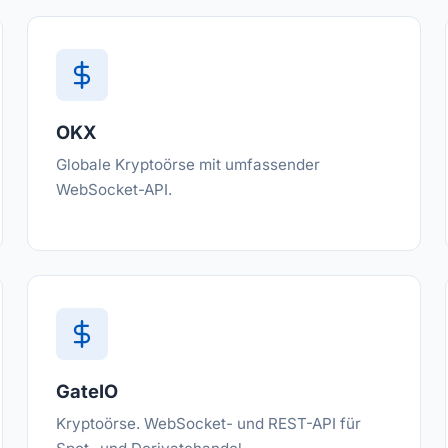
OKX
Globale Kryptoörse mit umfassender
WebSocket-API.
GateIO
Kryptoörse. WebSocket- und REST-API für