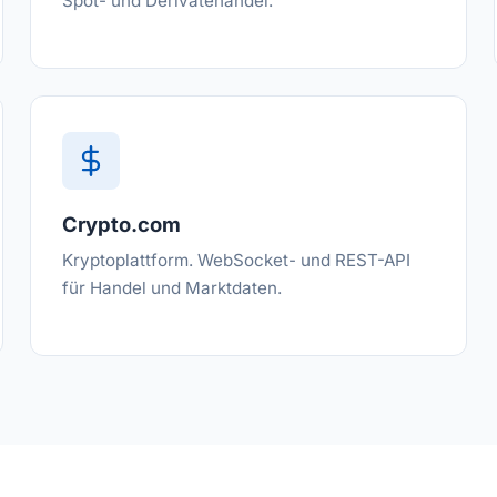
Spot- und Derivatehandel.
Crypto.com
Kryptoplattform. WebSocket- und REST-API
für Handel und Marktdaten.