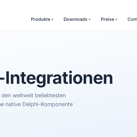
Produkte
Downloads
Preise
Com
-Integrationen
 den weltweit beliebtesten
ine native Delphi-Komponente