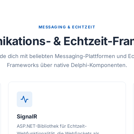
MESSAGING & ECHTZEIT
kations- & Echtzeit-Fr
de dich mit beliebten Messaging-Plattformen und Ec
Frameworks über native Delphi-Komponenten.
SignalR
ASP.NET-Bibliothek für Echtzeit-
Webfunktionalität, die WebSockets als