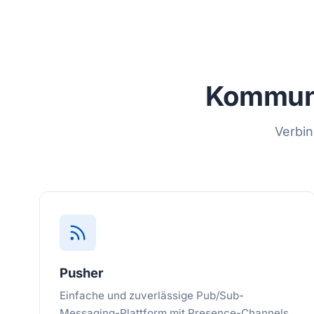
Kommuni
Verbin
Pusher
Einfache und zuverlässige Pub/Sub-
Messaging-Plattform mit Presence-Channels,