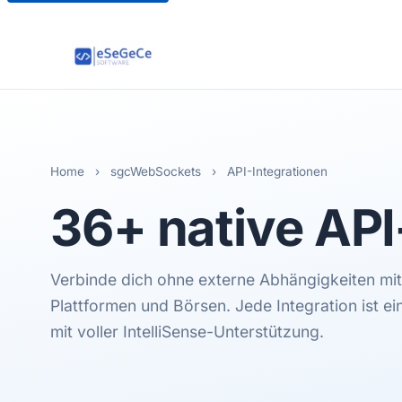
Home
›
sgcWebSockets
›
API-Integrationen
36+ native
API
Verbinde dich ohne externe Abhängigkeiten mit
Plattformen und Börsen. Jede Integration ist e
mit voller IntelliSense-Unterstützung.