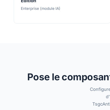
Édition
Enterprise (module IA)
Pose le composant,
Configure
d
TsgcAnt