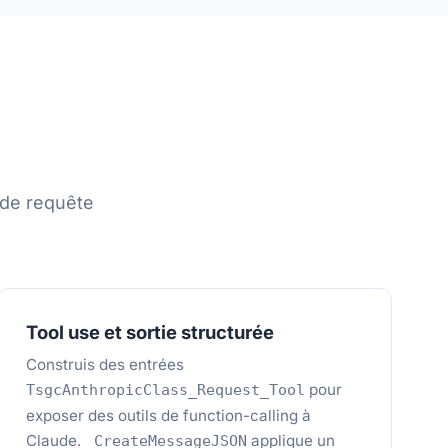
 de requête
Tool use et sortie structurée
Construis des entrées
pour
TsgcAnthropicClass_Request_Tool
exposer des outils de function-calling à
Claude.
applique un
_CreateMessageJSON