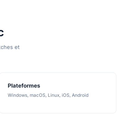
c
tches et
Plateformes
Windows, macOS, Linux, iOS, Android