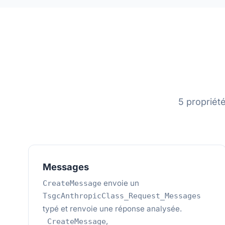
5 propriét
Messages
envoie un
CreateMessage
TsgcAnthropicClass_Request_Messages
typé et renvoie une réponse analysée.
,
_CreateMessage