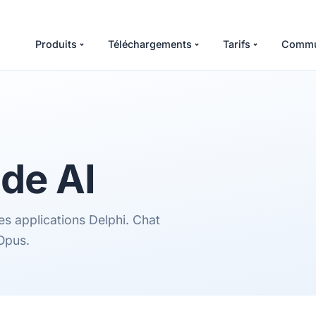
Produits
Téléchargements
Tarifs
Commu
de AI
es applications Delphi. Chat
Opus.