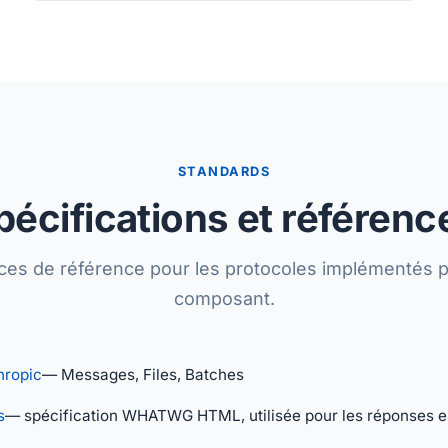
STANDARDS
pécifications et référenc
ces de référence pour les protocoles implémentés p
composant.
hropic
— Messages, Files, Batches
s
— spécification WHATWG HTML, utilisée pour les réponses e