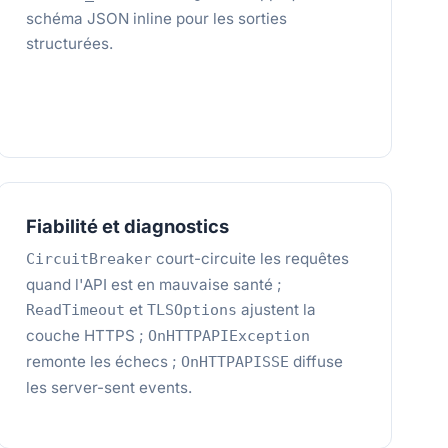
schéma JSON inline pour les sorties
structurées.
Fiabilité et diagnostics
court-circuite les requêtes
CircuitBreaker
quand l'API est en mauvaise santé ;
et
ajustent la
ReadTimeout
TLSOptions
couche HTTPS ;
OnHTTPAPIException
remonte les échecs ;
diffuse
OnHTTPAPISSE
les server-sent events.