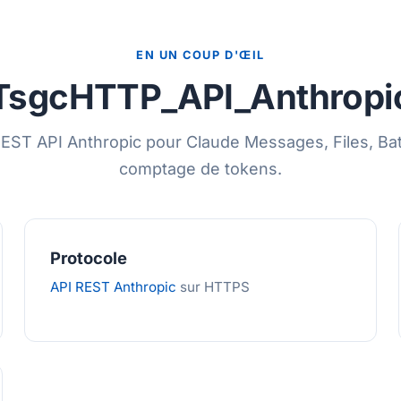
EN UN COUP D'ŒIL
TsgcHTTP_API_Anthropi
REST API Anthropic pour Claude Messages, Files, Ba
comptage de tokens.
Protocole
API REST Anthropic
sur HTTPS