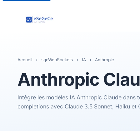
Accueil
›
sgcWebSockets
›
IA
›
Anthropic
Anthropic
Clau
Intègre les modèles IA Anthropic Claude dans t
completions avec Claude 3.5 Sonnet, Haiku et 