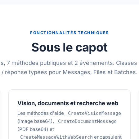
FONCTIONNALITÉS TECHNIQUES
Sous le capot
és, 7 méthodes publiques et 2 événements. Classes
/ réponse typées pour Messages, Files et Batches.
Vision, documents et recherche web
Les méthodes d'aide
_CreateVisionMessage
(image base64),
_CreateDocumentMessage
(PDF base64) et
encapsulent
_CreateMessageWithWebSearch