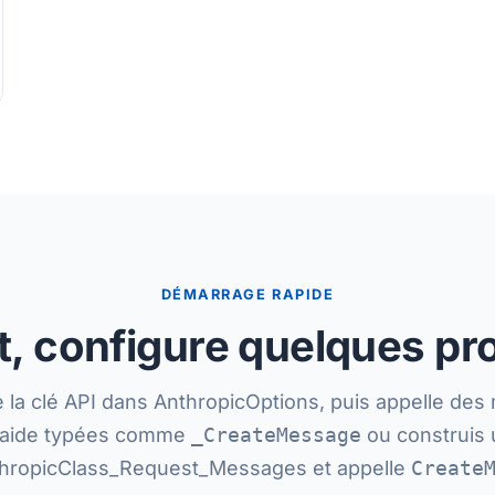
DÉMARRAGE RAPIDE
 configure quelques prop
 la clé API dans AnthropicOptions, puis appelle de
'aide typées comme
_CreateMessage
ou construis 
hropicClass_Request_Messages et appelle
Create