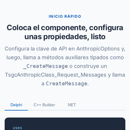
INICIO RÁPIDO
Coloca el componente, configura
unas propiedades, listo
Configura la clave de API en AnthropicOptions y,
luego, llama a métodos auxiliares tipados como
_CreateMessage
o construye un
TsgcAnthropicClass_Request_Messages y llama
a
CreateMessage
.
Delphi
C++ Builder
.NET
uses