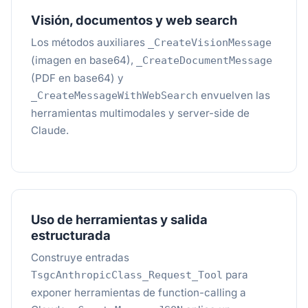
Visión, documentos y web search
Los métodos auxiliares
_CreateVisionMessage
(imagen en base64),
_CreateDocumentMessage
(PDF en base64) y
envuelven las
_CreateMessageWithWebSearch
herramientas multimodales y server-side de
Claude.
Uso de herramientas y salida
estructurada
Construye entradas
para
TsgcAnthropicClass_Request_Tool
exponer herramientas de function-calling a