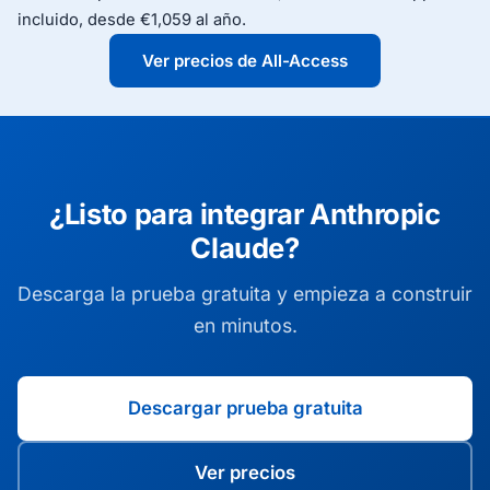
para búsqueda web del lado del servidor. Los
incluido, desde €1,059 al año.
ejemplos apuntan a Claude 3.5 Sonnet, Haiku y
Opus, y se puede pasar cualquier id de modelo
Ver precios de All-Access
que exponga Anthropic.
¿Listo para integrar Anthropic
Claude?
Descarga la prueba gratuita y empieza a construir
en minutos.
Descargar prueba gratuita
Ver precios