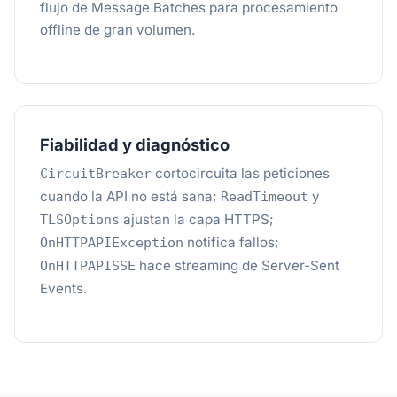
flujo de Message Batches para procesamiento
offline de gran volumen.
Fiabilidad y diagnóstico
cortocircuita las peticiones
CircuitBreaker
cuando la API no está sana;
y
ReadTimeout
ajustan la capa HTTPS;
TLSOptions
notifica fallos;
OnHTTPAPIException
hace streaming de Server-Sent
OnHTTPAPISSE
Events.