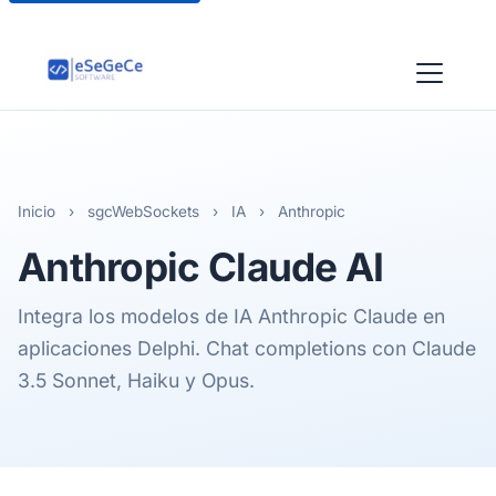
Inicio
›
sgcWebSockets
›
IA
›
Anthropic
Anthropic
Claude AI
Integra los modelos de IA Anthropic Claude en
aplicaciones Delphi. Chat completions con Claude
3.5 Sonnet, Haiku y Opus.