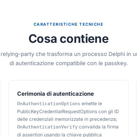
CARATTERISTICHE TECNICHE
Cosa contiene
relying-party che trasforma un processo Delphi in 
di autenticazione compatibile con le passkey.
Cerimonia di autenticazione
emette le
OnAuthenticationOptions
PublicKeyCredentialRequestOptions con gli ID
delle credenziali memorizzate in precedenza;
convalida la firma
OnAuthenticationVerify
di assertion usando la chiave pubblica