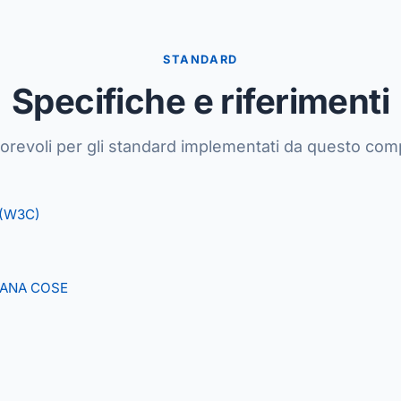
STANDARD
Specifiche e riferimenti
torevoli per gli standard implementati da questo co
 (W3C)
i IANA COSE