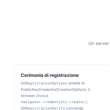
Un server 
Cerimonia di registrazione
emette le
OnRegistrationOptions
PublicKeyCredentialCreationOptions; il
browser invoca
;
navigator.credentials.create()
convalida
OnRegistrationVerify