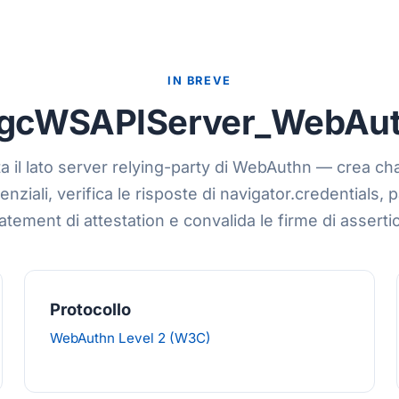
IN BREVE
gcWSAPIServer_WebAu
 il lato server relying-party di WebAuthn — crea ch
enziali, verifica le risposte di navigator.credentials, p
atement di attestation e convalida le firme di asserti
Protocollo
WebAuthn Level 2 (W3C)