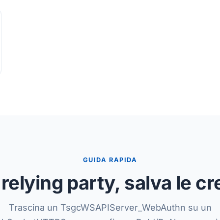
GUIDA RAPIDA
 relying party, salva le cr
Trascina un TsgcWSAPIServer_WebAuthn su un