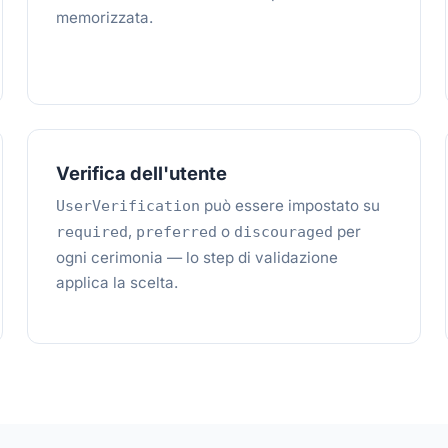
memorizzata.
Verifica dell'utente
può essere impostato su
UserVerification
,
o
per
required
preferred
discouraged
ogni cerimonia — lo step di validazione
applica la scelta.