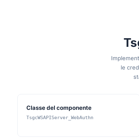
Ts
Implementa
le cred
st
Classe del componente
TsgcWSAPIServer_WebAuthn