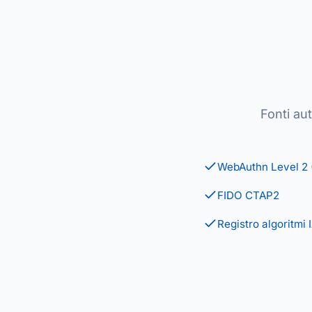
Fonti au
WebAuthn Level 2
FIDO CTAP2
Registro algoritm