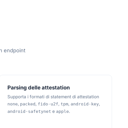
un endpoint
Parsing delle attestation
Supporta i formati di statement di attestation
,
,
,
,
,
none
packed
fido-u2f
tpm
android-key
e
.
android-safetynet
apple