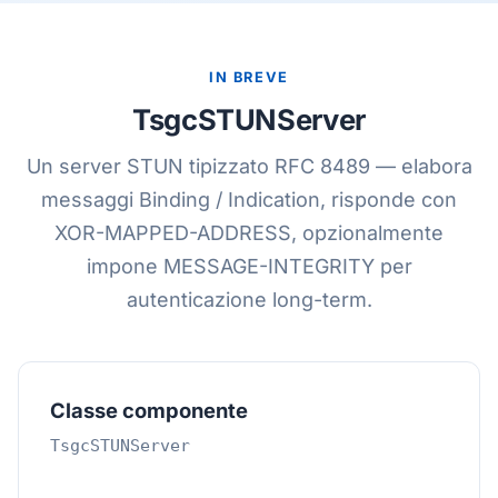
IN BREVE
TsgcSTUNServer
Un server STUN tipizzato RFC 8489 — elabora
messaggi Binding / Indication, risponde con
XOR-MAPPED-ADDRESS, opzionalmente
impone MESSAGE-INTEGRITY per
autenticazione long-term.
Classe componente
TsgcSTUNServer