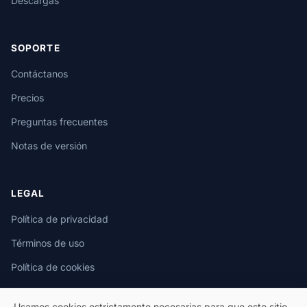
Descargas
SOPORTE
Contáctanos
Precios
Preguntas frecuentes
Notas de versión
LEGAL
Política de privacidad
Términos de uso
Política de cookies
Usamos cookies estrictamente necesarias para que este sitio