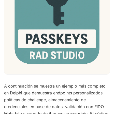
A continuación se muestra un ejemplo más completo
en Delphi que demuestra endpoints personalizados,
políticas de challenge, almacenamiento de
credenciales en base de datos, validación con FIDO
Metadata y soporte de iframes cross-origin. El código