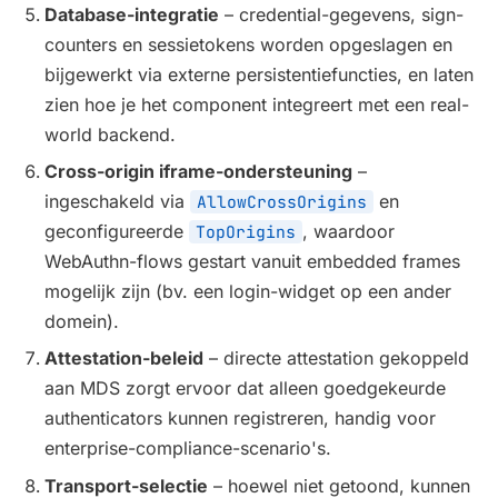
Database-integratie
– credential-gegevens, sign-
counters en sessietokens worden opgeslagen en
bijgewerkt via externe persistentiefuncties, en laten
zien hoe je het component integreert met een real-
world backend.
Cross-origin iframe-ondersteuning
–
ingeschakeld via
en
AllowCrossOrigins
geconfigureerde
, waardoor
TopOrigins
WebAuthn-flows gestart vanuit embedded frames
mogelijk zijn (bv. een login-widget op een ander
domein).
Attestation-beleid
– directe attestation gekoppeld
aan MDS zorgt ervoor dat alleen goedgekeurde
authenticators kunnen registreren, handig voor
enterprise-compliance-scenario's.
Transport-selectie
– hoewel niet getoond, kunnen