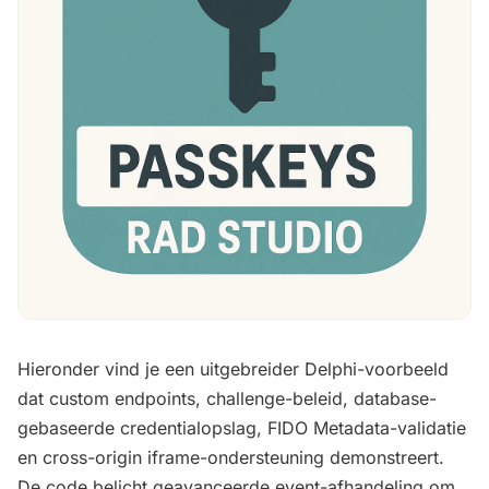
Hieronder vind je een uitgebreider Delphi-voorbeeld
dat custom endpoints, challenge-beleid, database-
gebaseerde credentialopslag, FIDO Metadata-validatie
en cross-origin iframe-ondersteuning demonstreert.
De code belicht geavanceerde event-afhandeling om