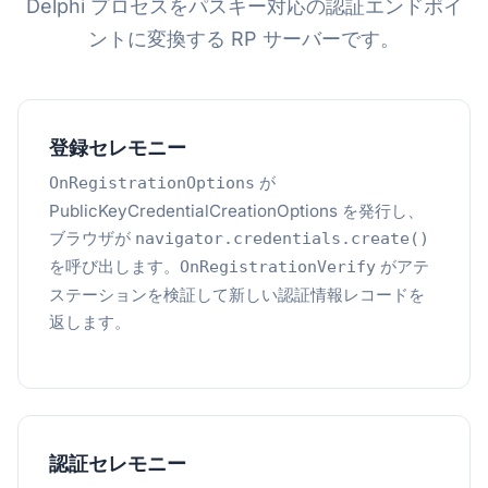
Delphi プロセスをパスキー対応の認証エンドポイ
ントに変換する RP サーバーです。
登録セレモニー
が
OnRegistrationOptions
PublicKeyCredentialCreationOptions を発行し、
ブラウザが
navigator.credentials.create()
を呼び出します。
がアテ
OnRegistrationVerify
ステーションを検証して新しい認証情報レコードを
返します。
認証セレモニー