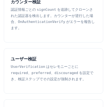
カウンター検証
認証情報ごとの
を追跡してクローンさ
signCount
れた認証器を検出します。カウンターが逆行した場
合、
がエラーを報告し
OnAuthenticationVerify
ます。
ユーザー検証
はセレモニーごとに
UserVerification
、
、
を設定で
required
preferred
discouraged
き、検証ステップでその設定が強制されます。