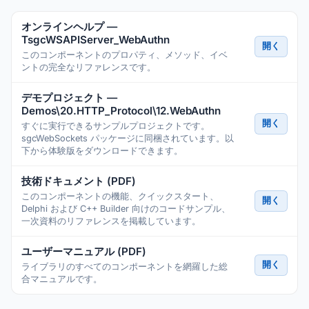
オンラインヘルプ —
TsgcWSAPIServer_WebAuthn
開く
このコンポーネントのプロパティ、メソッド、イベ
ントの完全なリファレンスです。
デモプロジェクト —
Demos\20.HTTP_Protocol\12.WebAuthn
開く
すぐに実行できるサンプルプロジェクトです。
sgcWebSockets パッケージに同梱されています。以
下から体験版をダウンロードできます。
技術ドキュメント (PDF)
このコンポーネントの機能、クイックスタート、
開く
Delphi および C++ Builder 向けのコードサンプル、
一次資料のリファレンスを掲載しています。
ユーザーマニュアル (PDF)
開く
ライブラリのすべてのコンポーネントを網羅した総
合マニュアルです。