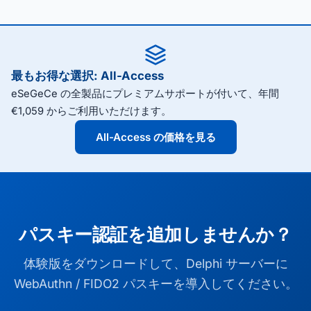
最もお得な選択: All-Access
eSeGeCe の全製品にプレミアムサポートが付いて、年間
€1,059 からご利用いただけます。
All-Access の価格を見る
パスキー認証を追加しませんか？
体験版をダウンロードして、Delphi サーバーに
WebAuthn / FIDO2 パスキーを導入してください。