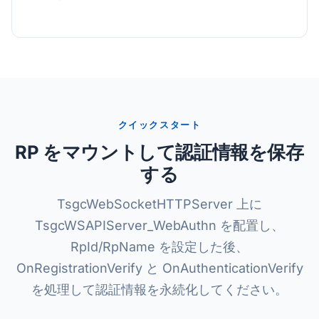
クイックスタート
RP をマウントして認証情報を保存
する
TsgcWebSocketHTTPServer 上に
TsgcWSAPIServer_WebAuthn を配置し、
RpId/RpName を設定した後、
OnRegistrationVerify と OnAuthenticationVerify
を処理して認証情報を永続化してください。