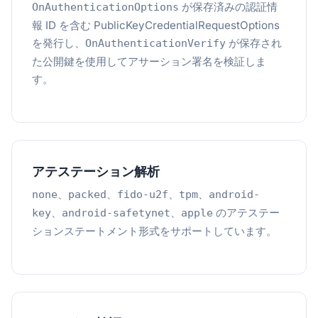
が保存済みの認証情
OnAuthenticationOptions
報 ID を含む PublicKeyCredentialRequestOptions
を発行し、
が保存され
OnAuthenticationVerify
た公開鍵を使用してアサーション署名を検証しま
す。
アテステーション解析
、
、
、
、
none
packed
fido-u2f
tpm
android-
、
、
のアテステー
key
android-safetynet
apple
ションステートメント形式をサポートしています。