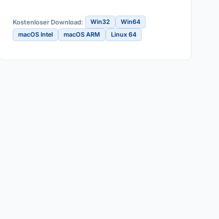
Win32
Win64
Kostenloser Download:
macOS Intel
macOS ARM
Linux 64