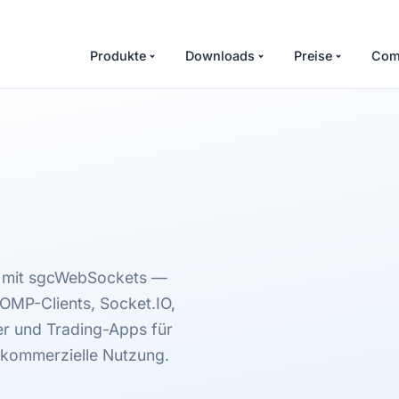
Produkte
Downloads
Preise
Com
t mit sgcWebSockets —
OMP-Clients, Socket.IO,
r und Trading-Apps für
-kommerzielle Nutzung.