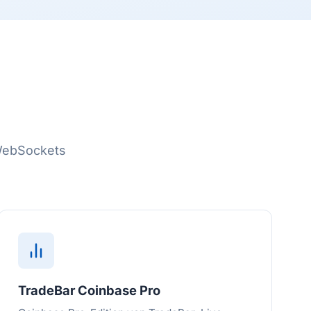
cWebSockets
TradeBar Coinbase Pro