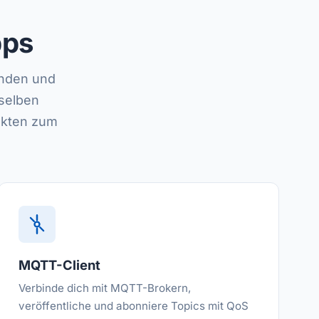
pps
unden und
selben
ekten zum
MQTT-Client
Verbinde dich mit MQTT-Brokern,
veröffentliche und abonniere Topics mit QoS