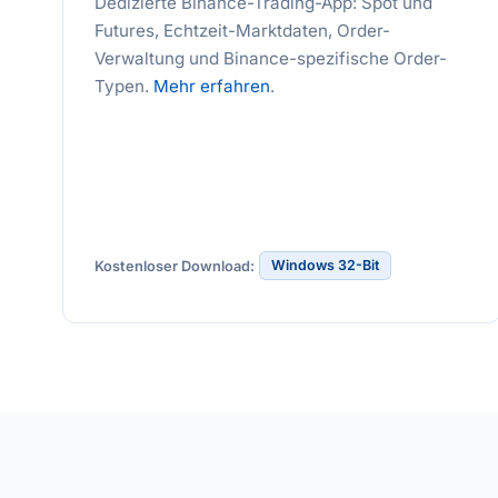
Dedizierte Binance-Trading-App: Spot und
Futures, Echtzeit-Marktdaten, Order-
Verwaltung und Binance-spezifische Order-
Typen.
Mehr erfahren
.
Windows 32-Bit
Kostenloser Download: