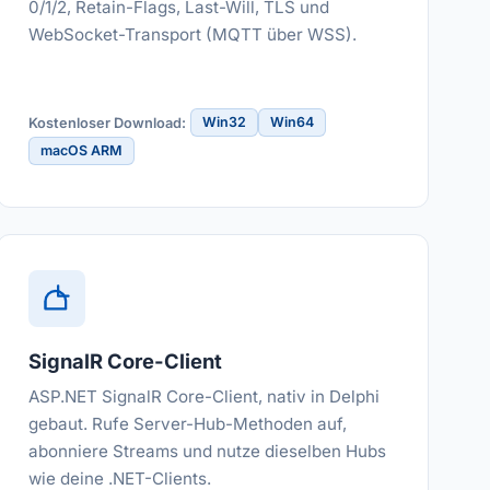
0/1/2, Retain-Flags, Last-Will, TLS und
WebSocket-Transport (MQTT über WSS).
Win32
Win64
Kostenloser Download:
macOS ARM
SignalR Core-Client
ASP.NET SignalR Core-Client, nativ in Delphi
gebaut. Rufe Server-Hub-Methoden auf,
abonniere Streams und nutze dieselben Hubs
wie deine .NET-Clients.