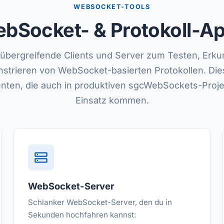
WEBSOCKET-TOOLS
bSocket- & Protokoll-A
mübergreifende Clients und Server zum Testen, Erk
strieren von WebSocket-basierten Protokollen. Die
ten, die auch in produktiven sgcWebSockets-Proj
Einsatz kommen.
WebSocket-Server
Schlanker WebSocket-Server, den du in
Sekunden hochfahren kannst: