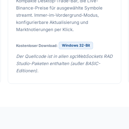
Kompakte Desktop-Trade-Bar, die Live-
Binance-Preise für ausgewählte Symbole
streamt. Immer-im-Vordergrund-Modus,
konfigurierbare Aktualisierung und
Marktnotierungen per Klick.
Windows 32-Bit
Kostenloser Download:
Der Quellcode ist in allen sgcWebSockets RAD
Studio-Paketen enthalten (außer BASIC-
Editionen).