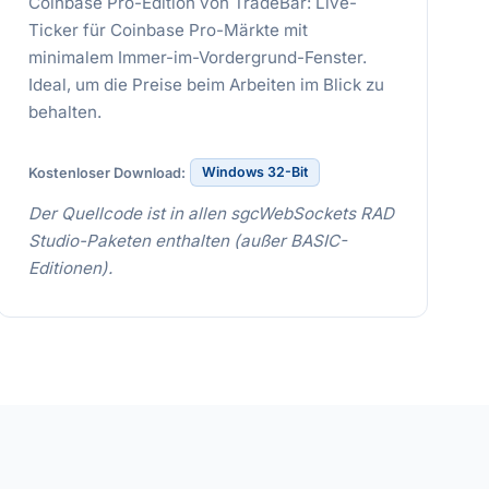
Coinbase Pro-Edition von TradeBar: Live-
Ticker für Coinbase Pro-Märkte mit
minimalem Immer-im-Vordergrund-Fenster.
Ideal, um die Preise beim Arbeiten im Blick zu
behalten.
Windows 32-Bit
Kostenloser Download:
Der Quellcode ist in allen sgcWebSockets RAD
Studio-Paketen enthalten (außer BASIC-
Editionen).