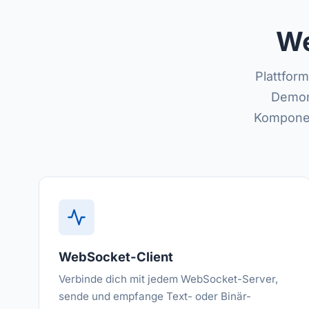
We
Plattfor
Demon
Komponen
WebSocket-Client
Verbinde dich mit jedem WebSocket-Server,
sende und empfange Text- oder Binär-