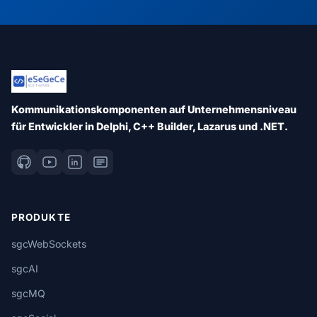
Kommunikationskomponenten auf Unternehmensniveau
für Entwickler in Delphi, C++ Builder, Lazarus und .NET.
PRODUKTE
sgcWebSockets
sgcAI
sgcMQ