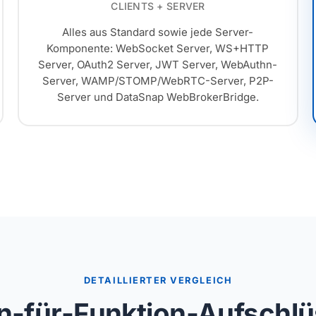
CLIENTS + SERVER
Alles aus Standard sowie jede Server-
Komponente: WebSocket Server, WS+HTTP
Server, OAuth2 Server, JWT Server, WebAuthn-
Server, WAMP/STOMP/WebRTC-Server, P2P-
Server und DataSnap WebBrokerBridge.
DETAILLIERTER VERGLEICH
n-für-Funktion-Aufschl