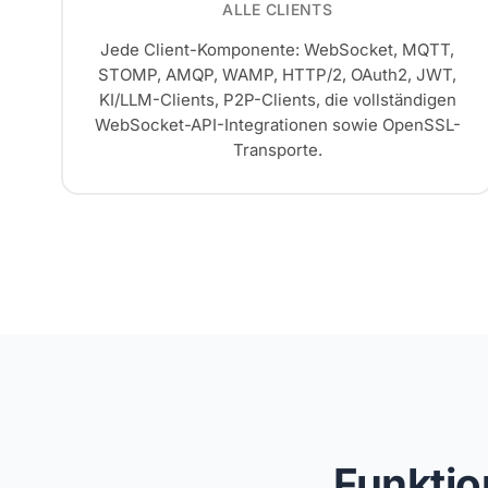
ALLE CLIENTS
Jede Client-Komponente: WebSocket, MQTT,
STOMP, AMQP, WAMP, HTTP/2, OAuth2, JWT,
KI/LLM-Clients, P2P-Clients, die vollständigen
WebSocket-API-Integrationen sowie OpenSSL-
Transporte.
Funktio