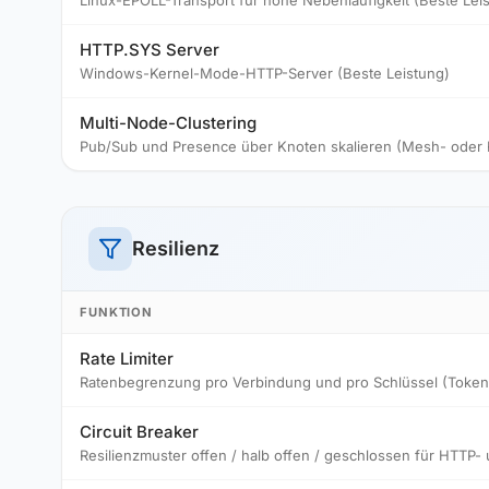
Linux-EPOLL-Transport für hohe Nebenläufigkeit (Beste Lei
HTTP.SYS Server
Windows-Kernel-Mode-HTTP-Server (Beste Leistung)
Multi-Node-Clustering
Pub/Sub und Presence über Knoten skalieren (Mesh- oder 
Resilienz
FUNKTION
Rate Limiter
Ratenbegrenzung pro Verbindung und pro Schlüssel (Token 
Circuit Breaker
Resilienzmuster offen / halb offen / geschlossen für HTTP