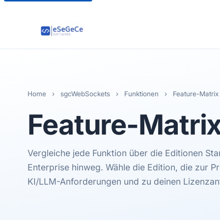
Home
›
sgcWebSockets
›
Funktionen
›
Feature-Matrix
Feature-Matri
Vergleiche jede Funktion über die Editionen St
Enterprise hinweg. Wähle die Edition, die zur Pr
KI/LLM-Anforderungen und zu deinen Lizenzan