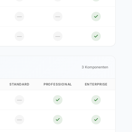
—
—
—
—
3 Komponenten
STANDARD
PROFESSIONAL
ENTERPRISE
—
—