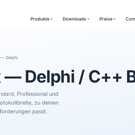
Produkte
Downloads
Preise
Com
 — Delphi
x —
Delphi / C++ B
andard, Professional und
otokollbreite, zu deinen
forderungen passt.