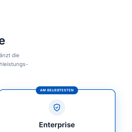
e
änzt die
leistungs-
AM BELIEBTESTEN
Enterprise