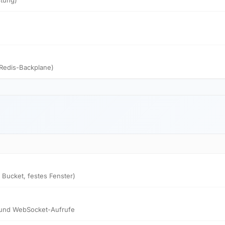
stung)
Redis-Backplane)
Bucket, festes Fenster)
- und WebSocket-Aufrufe