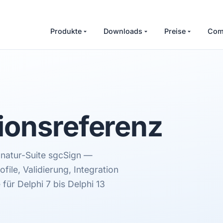
Produkte
Downloads
Preise
Com
ionsreferenz
ignatur-Suite sgcSign —
file, Validierung, Integration
für Delphi 7 bis Delphi 13