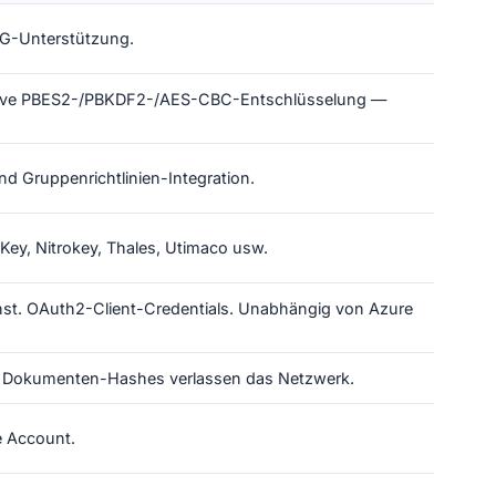
G-Unterstützung.
Native PBES2-/PBKDF2-/AES-CBC-Entschlüsselung —
d Gruppenrichtlinien-Integration.
ey, Nitrokey, Thales, Utimaco usw.
ienst. OAuth2-Client-Credentials. Unabhängig von Azure
r Dokumenten-Hashes verlassen das Netzwerk.
e Account.