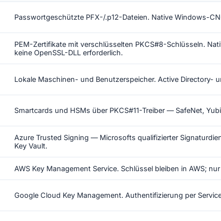
Passwortgeschützte PFX-/.p12-Dateien. Native Windows-CN
PEM-Zertifikate mit verschlüsselten PKCS#8-Schlüsseln. 
keine OpenSSL-DLL erforderlich.
Lokale Maschinen- und Benutzerspeicher. Active Directory- un
Smartcards und HSMs über PKCS#11-Treiber — SafeNet, YubiK
Azure Trusted Signing — Microsofts qualifizierter Signaturd
Key Vault.
AWS Key Management Service. Schlüssel bleiben in AWS; nu
Google Cloud Key Management. Authentifizierung per Servic