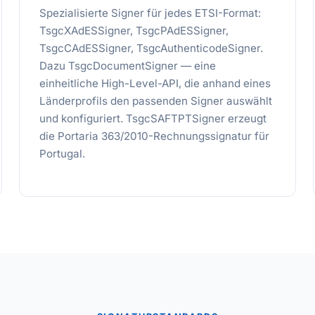
Spezialisierte Signer für jedes ETSI-Format:
TsgcXAdESSigner, TsgcPAdESSigner,
TsgcCAdESSigner, TsgcAuthenticodeSigner.
Dazu TsgcDocumentSigner — eine
einheitliche High-Level-API, die anhand eines
Länderprofils den passenden Signer auswählt
und konfiguriert. TsgcSAFTPTSigner erzeugt
die Portaria 363/2010-Rechnungssignatur für
Portugal.