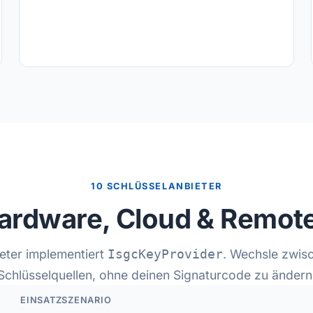
10 SCHLÜSSELANBIETER
Hardware, Cloud & Remo
eter implementiert
. Wechsle zwis
IsgcKeyProvider
Schlüsselquellen, ohne deinen Signaturcode zu ändern
EINSATZSZENARIO