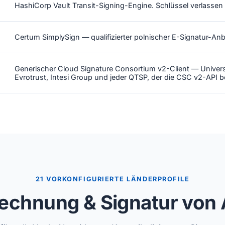
HashiCorp Vault Transit-Signing-Engine. Schlüssel verlassen 
Certum SimplySign — qualifizierter polnischer E-Signatur-Anb
Generischer Cloud Signature Consortium v2-Client — Univer
Evrotrust, Intesi Group und jeder QTSP, der die CSC v2-API ber
21 VORKONFIGURIERTE LÄNDERPROFILE
echnung & Signatur von 