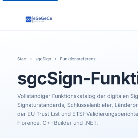
Start
›
sgcSign
›
Funktionsreferenz
sgcSign
-Funkt
Vollständiger Funktionskatalog der digitalen S
Signaturstandards, Schlüsselanbieter, Länderpro
der EU Trust List und ETSI-Validierungsberichte 
Florence, C++Builder und .NET.