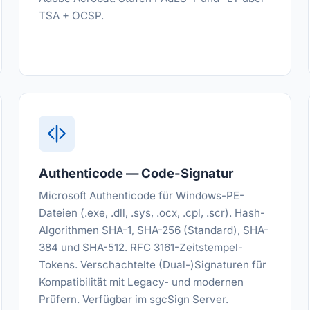
TSA + OCSP.
Authenticode — Code-Signatur
Microsoft Authenticode für Windows-PE-
Dateien (.exe, .dll, .sys, .ocx, .cpl, .scr). Hash-
Algorithmen SHA-1, SHA-256 (Standard), SHA-
384 und SHA-512. RFC 3161-Zeitstempel-
Tokens. Verschachtelte (Dual-)Signaturen für
Kompatibilität mit Legacy- und modernen
Prüfern. Verfügbar im sgcSign Server.