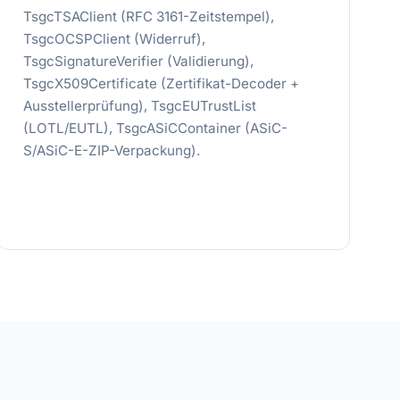
TsgcTSAClient (RFC 3161-Zeitstempel),
TsgcOCSPClient (Widerruf),
TsgcSignatureVerifier (Validierung),
TsgcX509Certificate (Zertifikat-Decoder +
Ausstellerprüfung), TsgcEUTrustList
(LOTL/EUTL), TsgcASiCContainer (ASiC-
S/ASiC-E-ZIP-Verpackung).