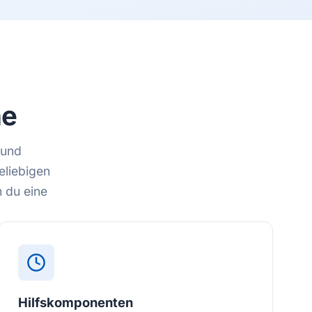
ne
 und
eliebigen
 du eine
Hilfskomponenten