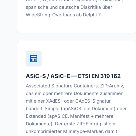
spanische und deutsche Diakritika über
WideString-Overloads ab Delphi 7.
ASiC-S / ASiC-E — ETSI EN 319 162
Associated Signature Containers. ZIP-Archiv,
das ein oder mehrere Dokumente zusammen
mit einer XAdES- oder CAdES-Signatur
bündelt. Simple (apASiCS, ein Dokument) oder
Extended (apASiCE, Manifest + mehrere
Dokumente). Der erste ZIP-Eintrag ist ein
unkomprimierter Mimetype-Marker, damit