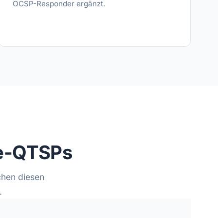
OCSP-Responder ergänzt.
te-QTSPs
chen diesen
.