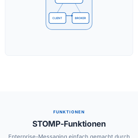
CLIENT
BROKER
FUNKTIONEN
STOMP-Funktionen
Enterprise-Messaging einfach gemacht durch