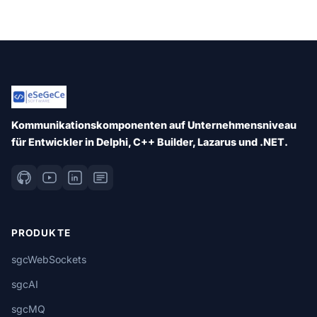
Kommunikationskomponenten auf Unternehmensniveau
für Entwickler in Delphi, C++ Builder, Lazarus und .NET.
PRODUKTE
sgcWebSockets
sgcAI
sgcMQ