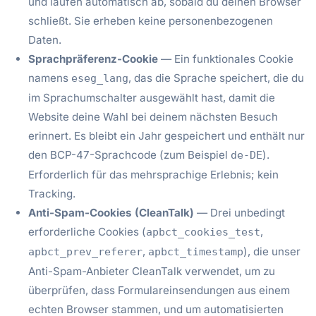
und laufen automatisch ab, sobald du deinen Browser
schließt. Sie erheben keine personenbezogenen
Daten.
Sprachpräferenz-Cookie
— Ein funktionales Cookie
namens
, das die Sprache speichert, die du
eseg_lang
im Sprachumschalter ausgewählt hast, damit die
Website deine Wahl bei deinem nächsten Besuch
erinnert. Es bleibt ein Jahr gespeichert und enthält nur
den BCP-47-Sprachcode (zum Beispiel
).
de-DE
Erforderlich für das mehrsprachige Erlebnis; kein
Tracking.
Anti-Spam-Cookies (CleanTalk)
— Drei unbedingt
erforderliche Cookies (
,
apbct_cookies_test
,
), die unser
apbct_prev_referer
apbct_timestamp
Anti-Spam-Anbieter CleanTalk verwendet, um zu
überprüfen, dass Formulareinsendungen aus einem
echten Browser stammen, und um automatisierten