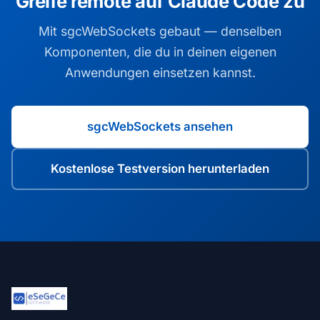
Greife remote auf Claude Code zu
Mit sgcWebSockets gebaut — denselben
Komponenten, die du in deinen eigenen
Anwendungen einsetzen kannst.
sgcWebSockets ansehen
Kostenlose Testversion herunterladen