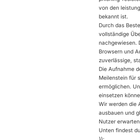
von den leistun
bekannt ist.
Durch das Best
vollständige Üb
nachgewiesen. Da
Browsern und Au
zuverlässige, s
Die Aufnahme de
Meilenstein für
ermöglichen. Un
einsetzen können
Wir werden die 
ausbauen und gle
Nutzer erwarten
Unten findest du
});