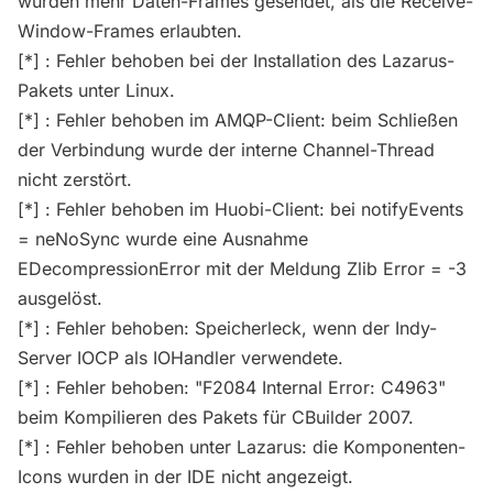
wurden mehr Daten-Frames gesendet, als die Receive-
Window-Frames erlaubten.
[*] : Fehler behoben bei der Installation des Lazarus-
Pakets unter Linux.
[*] : Fehler behoben im AMQP-Client: beim Schließen
der Verbindung wurde der interne Channel-Thread
nicht zerstört.
[*] : Fehler behoben im Huobi-Client: bei notifyEvents
= neNoSync wurde eine Ausnahme
EDecompressionError mit der Meldung Zlib Error = -3
ausgelöst.
[*] : Fehler behoben: Speicherleck, wenn der Indy-
Server IOCP als IOHandler verwendete.
[*] : Fehler behoben: "F2084 Internal Error: C4963"
beim Kompilieren des Pakets für CBuilder 2007.
[*] : Fehler behoben unter Lazarus: die Komponenten-
Icons wurden in der IDE nicht angezeigt.