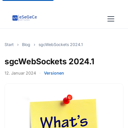
Start
›
Blog
›
sgcWebSockets 2024.1
sgcWebSockets 2024.1
12. Januar 2024
·
Versionen