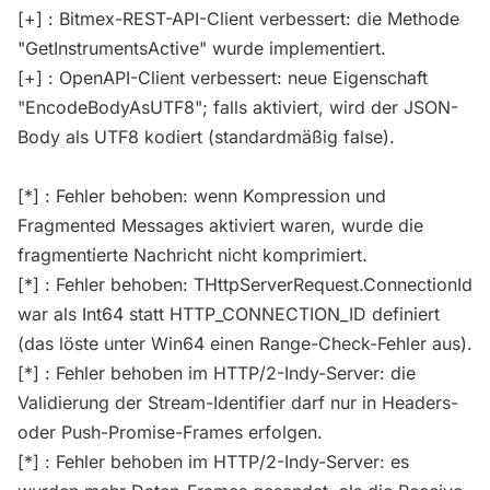
[+] : Bitmex-REST-API-Client verbessert: die Methode
"GetInstrumentsActive" wurde implementiert.
[+] : OpenAPI-Client verbessert: neue Eigenschaft
"EncodeBodyAsUTF8"; falls aktiviert, wird der JSON-
Body als UTF8 kodiert (standardmäßig false).
[*] : Fehler behoben: wenn Kompression und
Fragmented Messages aktiviert waren, wurde die
fragmentierte Nachricht nicht komprimiert.
[*] : Fehler behoben: THttpServerRequest.ConnectionId
war als Int64 statt HTTP_CONNECTION_ID definiert
(das löste unter Win64 einen Range-Check-Fehler aus).
[*] : Fehler behoben im HTTP/2-Indy-Server: die
Validierung der Stream-Identifier darf nur in Headers-
oder Push-Promise-Frames erfolgen.
[*] : Fehler behoben im HTTP/2-Indy-Server: es