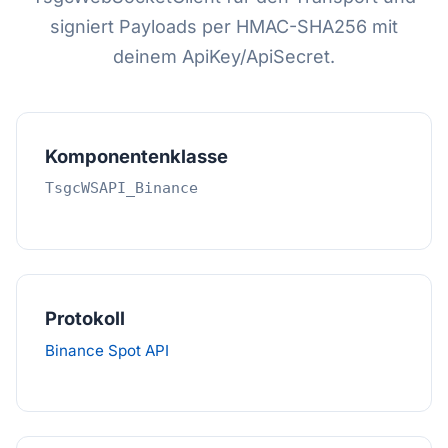
signiert Payloads per HMAC-SHA256 mit
deinem ApiKey/ApiSecret.
Komponentenklasse
TsgcWSAPI_Binance
Protokoll
Binance Spot API