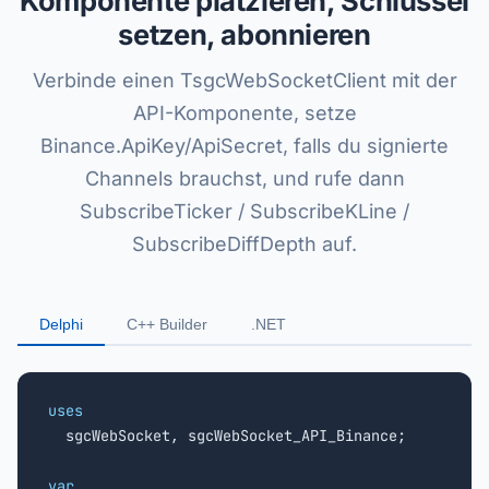
Komponente platzieren, Schlüssel
setzen, abonnieren
Verbinde einen TsgcWebSocketClient mit der
API-Komponente, setze
Binance.ApiKey/ApiSecret, falls du signierte
Channels brauchst, und rufe dann
SubscribeTicker / SubscribeKLine /
SubscribeDiffDepth auf.
Delphi
C++ Builder
.NET
uses

  sgcWebSocket, sgcWebSocket_API_Binance;

var