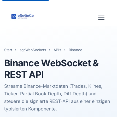
Start
›
sgcWebSockets
›
APIs
›
Binance
Binance
WebSocket &
REST API
Streame Binance-Marktdaten (Trades, Klines,
Ticker, Partial Book Depth, Diff Depth) und
steuere die signierte REST-API aus einer einzigen
typisierten Komponente.