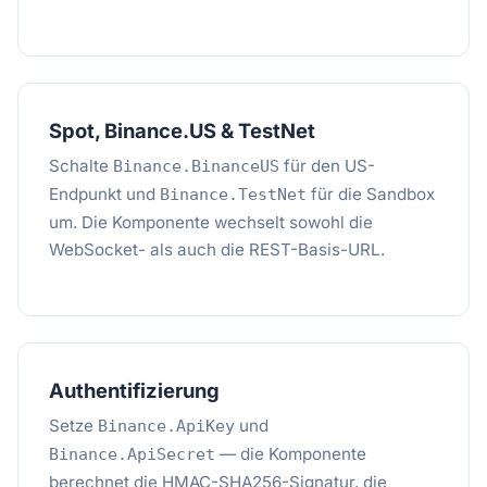
Spot, Binance.US & TestNet
Schalte
für den US-
Binance.BinanceUS
Endpunkt und
für die Sandbox
Binance.TestNet
um. Die Komponente wechselt sowohl die
WebSocket- als auch die REST-Basis-URL.
Authentifizierung
Setze
und
Binance.ApiKey
— die Komponente
Binance.ApiSecret
berechnet die HMAC-SHA256-Signatur, die