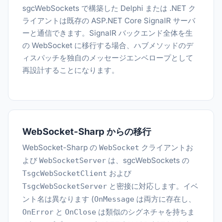
sgcWebSockets で構築した Delphi または .NET ク
ライアントは既存の ASP.NET Core SignalR サーバ
ーと通信できます。SignalR バックエンド全体を生
の WebSocket に移行する場合、ハブメソッドのデ
ィスパッチを独自のメッセージエンベロープとして
再設計することになります。
WebSocket-Sharp からの移行
WebSocket-Sharp の
クライアントお
WebSocket
よび
は、sgcWebSockets の
WebSocketServer
および
TsgcWebSocketClient
と密接に対応します。イベ
TsgcWebSocketServer
ント名は異なります (
は両方に存在し、
OnMessage
と
は類似のシグネチャを持ちま
OnError
OnClose