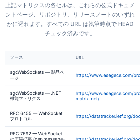
上記マトリクスの各セルは、これらの公式ドキュメ
ントページ、リポジトリ、リリースノートのいずれ
かに遡れます。すべての URL は執筆時点で HEAD
チェック済みです。
ソース
URL
sgcWebSockets — 製品ペ
https://www.esegece.com/pr
ージ
sgcWebSockets — .NET
https://www.esegece.com/pro
機能マトリクス
matrix-net/
RFC 6455 — WebSocket
https://datatracker.ietf.org/d
プロトコル
RFC 7692 — WebSocket
の圧縮拡張 (per-message-
https://datatracker.ietf.org/d