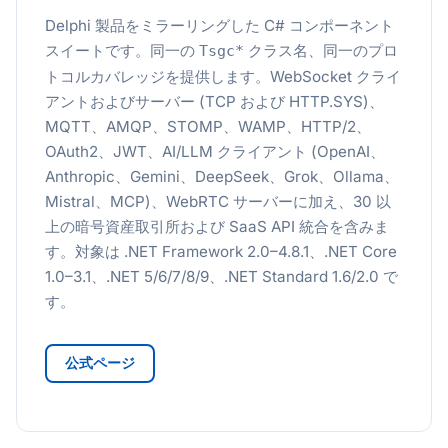
Delphi 製品をミラーリングした C# コンポーネント
スイートです。同一の
クラス名、同一のプロ
Tsgc*
トコルカバレッジを提供します。WebSocket クライ
アントおよびサーバー (TCP および HTTP.SYS)、
MQTT、AMQP、STOMP、WAMP、HTTP/2、
OAuth2、JWT、AI/LLM クライアント (OpenAI、
Anthropic、Gemini、DeepSeek、Grok、Ollama、
Mistral、MCP)、WebRTC サーバーに加え、30 以
上の暗号資産取引所および SaaS API 統合を含みま
す。対象は .NET Framework 2.0–4.8.1、.NET Core
1.0–3.1、.NET 5/6/7/8/9、.NET Standard 1.6/2.0 で
す。
公式ページ