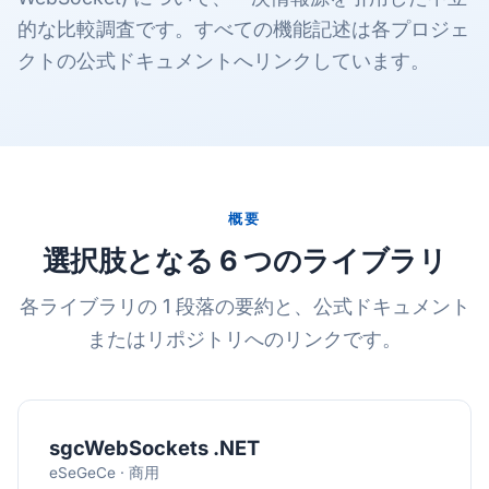
的な比較調査です。すべての機能記述は各プロジェ
クトの公式ドキュメントへリンクしています。
概要
選択肢となる 6 つのライブラリ
各ライブラリの 1 段落の要約と、公式ドキュメント
またはリポジトリへのリンクです。
sgcWebSockets .NET
eSeGeCe · 商用