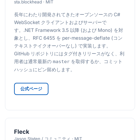
sta.blockhead · MIT
長年にわたり開発されてきたオープンソースの C#
WebSocket クライアントおよびサーバーで
す。.NET Framework 3.5 以降 (および Mono) を対
象とし、RFC 6455 を per-message-deflate (コン
テキストテイクオーバーなし) で実装します。
GitHub リポジトリにはタグ付きリリースがなく、利
用者は通常最新の
を取得するか、コミット
master
ハッシュにピン留めします。
公式ページ
Fleck
Jason Staten / コミュニティ · MIT