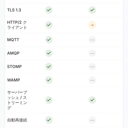
TLS 1.3
HTTP/2 ク
~
ライアント
—
MQTT
—
AMQP
—
STOMP
—
WAMP
サーバープ
ッシュ / ス
トリーミン
グ
—
自動再接続