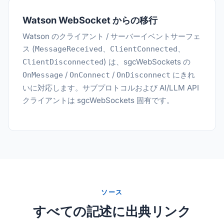
Watson WebSocket からの移行
Watson のクライアント / サーバーイベントサーフェ
ス (
、
、
MessageReceived
ClientConnected
) は、sgcWebSockets の
ClientDisconnected
/
/
にきれ
OnMessage
OnConnect
OnDisconnect
いに対応します。サブプロトコルおよび AI/LLM API
クライアントは sgcWebSockets 固有です。
ソース
すべての記述に出典リンク