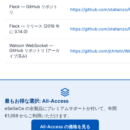
Fleck — GitHub リポジト
https://github.com/statianzo/
リ
Fleck — リリース (2016 年
https://github.com/statianzo/
に 0.14.0)
Watson WebSocket —
GitHub リポジトリ (アーカ
https://github.com/jchristn/
イブ済み)
最もお得な選択: All-Access
eSeGeCe の全製品にプレミアムサポートが付いて、年間
€1,059 からご利用いただけます。
All-Access の価格を見る