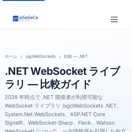
ホーム
›
sgcWebSockets
›
比較 — .NET
.NET
WebSocket ライブ
ラリ
— 比較ガイド
2026 年時点で .NET 開発者が利用可能な
WebSocket ライブラリ (sgcWebSockets .NET、
System.Net.WebSockets、ASP.NET Core
SignalR、WebSocket-Sharp、Fleck、Watson
WebSocket) について、一次情報源を引用した中立