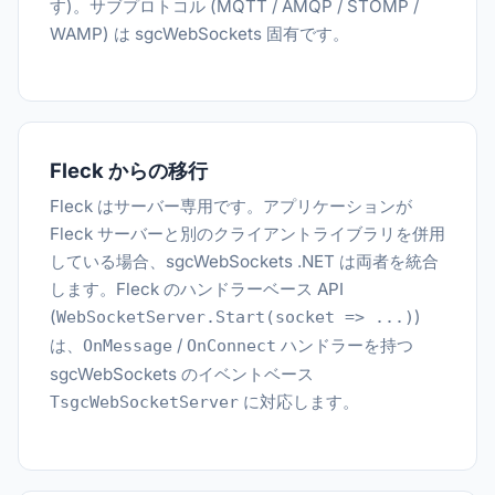
す)。サブプロトコル (MQTT / AMQP / STOMP /
WAMP) は sgcWebSockets 固有です。
Fleck からの移行
Fleck はサーバー専用です。アプリケーションが
Fleck サーバーと別のクライアントライブラリを併用
している場合、sgcWebSockets .NET は両者を統合
します。Fleck のハンドラーベース API
(
)
WebSocketServer.Start(socket => ...)
は、
/
ハンドラーを持つ
OnMessage
OnConnect
sgcWebSockets のイベントベース
に対応します。
TsgcWebSocketServer