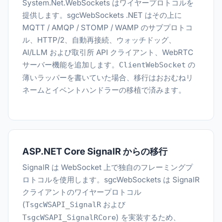
System.Net.WebSockets はワイヤープロトコルを
提供します。sgcWebSockets .NET はその上に
MQTT / AMQP / STOMP / WAMP のサブプロトコ
ル、HTTP/2、自動再接続、ウォッチドッグ、
AI/LLM および取引所 API クライアント、WebRTC
サーバー機能を追加します。
の
ClientWebSocket
薄いラッパーを書いていた場合、移行はおおむねリ
ネームとイベントハンドラーの移植で済みます。
ASP.NET Core SignalR からの移行
SignalR は WebSocket 上で独自のフレーミングプ
ロトコルを使用します。sgcWebSockets は SignalR
クライアントのワイヤープロトコル
(
および
TsgcWSAPI_SignalR
) を実装するため、
TsgcWSAPI_SignalRCore