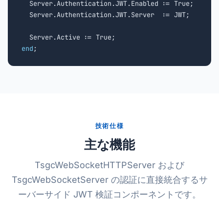
  Server.Authentication.JWT.Enabled := True;

  Server.Authentication.JWT.Server  := JWT;

end
;
技術仕様
主な機能
TsgcWebSocketHTTPServer および
TsgcWebSocketServer の認証に直接統合するサ
ーバーサイド JWT 検証コンポーネントです。