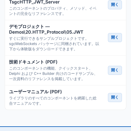
TsgcHTTP_JWT_Server
開く
このコンポーネントのプロパティ、メソッド、イベ
ントの完全なリファレンスです。
デモプロジェクト —
Demos\20.HTTP_Protocol\05.JWT
開く
すぐに実行できるサンプルプロジェクトです。
sgcWebSockets パッケージに同梱されています。以
下から体験版をダウンロードできます。
技術ドキュメント (PDF)
このコンポーネントの機能、クイックスタート、
開く
Delphi および C++ Builder 向けのコードサンプル、
一次資料のリファレンスを掲載しています。
ユーザーマニュアル (PDF)
開く
ライブラリのすべてのコンポーネントを網羅した総
合マニュアルです。