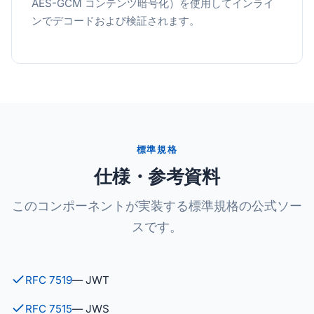
AES-GCM コンテンツ暗号化）を使用してインライ
ンでデコードおよび検証されます。
標準規格
仕様・参考資料
このコンポーネントが実装する標準規格の公式ソー
スです。
RFC 7519
— JWT
RFC 7515
— JWS