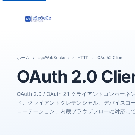
ホーム
›
sgcWebSockets
›
HTTP
›
OAuth2 Client
OAuth 2.0
Clie
OAuth 2.0 / OAuth 2.1 クライアントコン
ド、クライアントクレデンシャル、デバイスコ
ローテーション、内蔵ブラウザフローに対応し