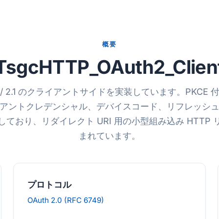
概要
TsgcHTTP_OAuth2_Clien
2.0 / 2.1 のクライアントサイドを実装しています。PKCE
アントクレデンシャル、デバイスコード、リフレッシ
ており、リダイレクト URI 用の小型組み込み HTTP
まれています。
プロトコル
OAuth 2.0 (RFC 6749)