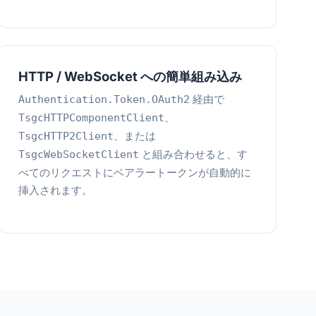
HTTP / WebSocket への簡単組み込み
経由で
Authentication.Token.OAuth2
、
TsgcHTTPComponentClient
、または
TsgcHTTP2Client
と組み合わせると、す
TsgcWebSocketClient
べてのリクエストにベアラートークンが自動的に
挿入されます。