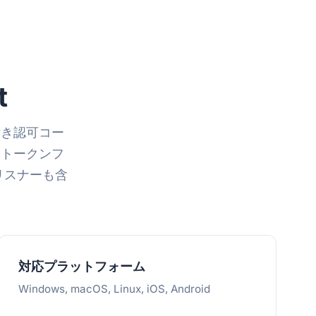
t
 付き認可コー
ュトークンフ
 リスナーも含
対応プラットフォーム
Windows, macOS, Linux, iOS, Android