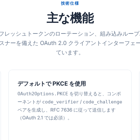
技術仕様
主な機能
リフレッシュトークンのローテーション、組み込みルー
ナーを備えた OAuth 2.0 クライアントインターフ
ています。
デフォルトで PKCE を使用
を切り替えると、コンポ
OAuth2Options.PKCE
ーネントが
/
code_verifier
code_challenge
ペアを生成し、RFC 7636 に従って送信します
（OAuth 2.1 では必須）。