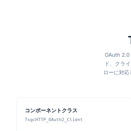
OAuth 
ド、クライ
ローに対応し
コンポーネントクラス
TsgcHTTP_OAuth2_Client