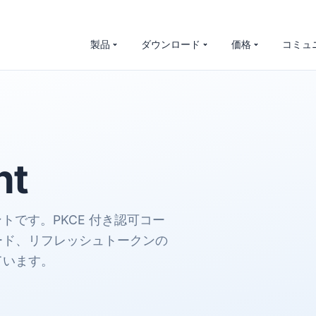
製品
ダウンロード
価格
コミュ
nt
ポーネントです。PKCE 付き認可コー
ード、リフレッシュトークンの
ています。