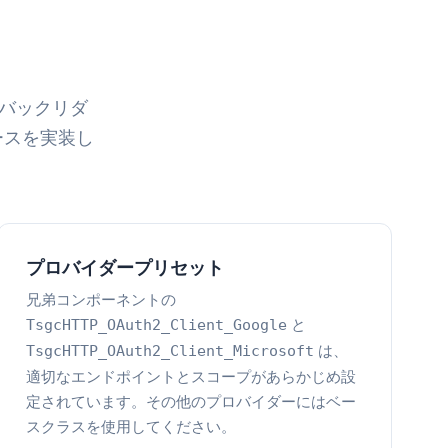
プバックリダ
ェースを実装し
プロバイダープリセット
兄弟コンポーネントの
と
TsgcHTTP_OAuth2_Client_Google
は、
TsgcHTTP_OAuth2_Client_Microsoft
適切なエンドポイントとスコープがあらかじめ設
定されています。その他のプロバイダーにはベー
スクラスを使用してください。