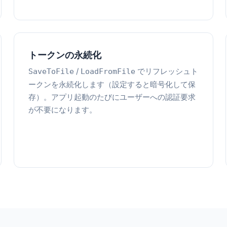
トークンの永続化
/
でリフレッシュト
SaveToFile
LoadFromFile
ークンを永続化します（設定すると暗号化して保
存）。アプリ起動のたびにユーザーへの認証要求
が不要になります。