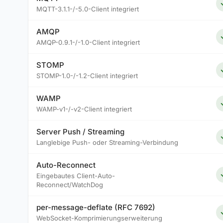
MQTT-3.1.1-/-5.0-Client integriert
AMQP
AMQP-0.9.1-/-1.0-Client integriert
STOMP
STOMP-1.0-/-1.2-Client integriert
WAMP
WAMP-v1-/-v2-Client integriert
Server Push / Streaming
Langlebige Push- oder Streaming-Verbindung
Auto-Reconnect
Eingebautes Client-Auto-
Reconnect/WatchDog
per-message-deflate (RFC 7692)
WebSocket-Komprimierungserweiterung