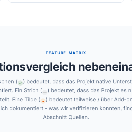
FEATURE-MATRIX
tionsvergleich nebenein
kchen (
) bedeutet, dass das Projekt native Unters
iert. Ein Strich (
) bedeutet, dass das Projekt es ni
—
tellt. Eine Tilde (
) bedeutet teilweise / über Add-on
~
ich dokumentiert - was wir verifizieren konnten, fin
Abschnitt Quellen.