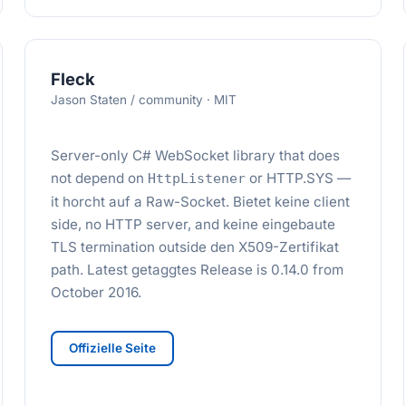
Fleck
Jason Staten / community · MIT
Server-only C# WebSocket library that does
not depend on
or HTTP.SYS —
HttpListener
it horcht auf a Raw-Socket. Bietet keine client
side, no HTTP server, and keine eingebaute
TLS termination outside den X509-Zertifikat
path. Latest getaggtes Release is 0.14.0 from
October 2016.
Offizielle Seite