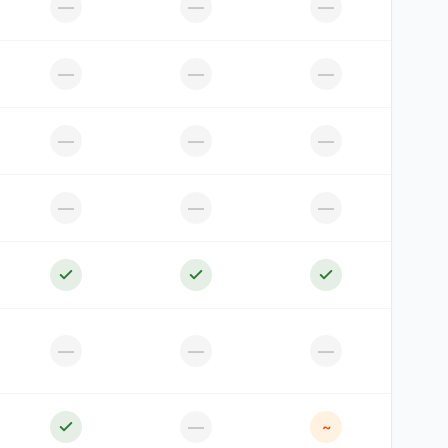
—
—
—
—
—
—
—
—
—
—
—
—
—
—
—
—
~