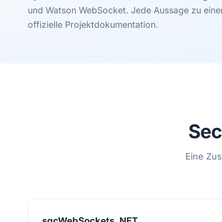
und Watson WebSocket. Jede Aussage zu einer F
offizielle Projektdokumentation.
Sec
Eine Zus
sgcWebSockets .NET