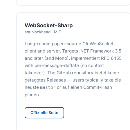
WebSocket-Sharp
sta.blockhead · MIT
Long-running open-source C# WebSocket
client and server. Targets .NET Framework 3.5
and later (and Mono), implementiert RFC 6455
with per-message-deflate (no context
takeover). The GitHub repository bietet keine
getaggtes Releases — users typically take die
neuste
or auf einen Commit-Hash
master
pinnen.
Offizielle Seite