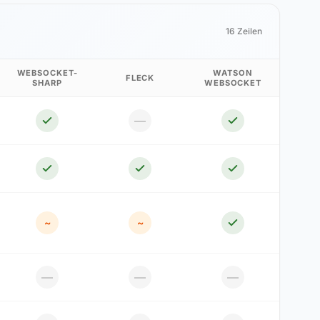
16 Zeilen
WEBSOCKET-
WATSON
FLECK
SHARP
WEBSOCKET
—
~
~
—
—
—