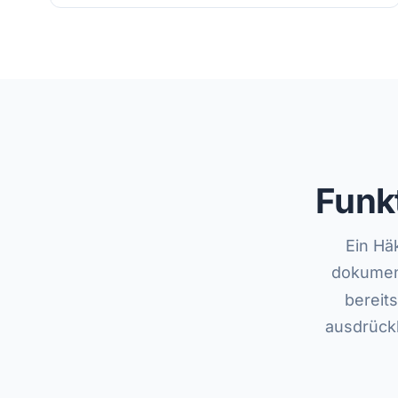
Funk
Ein Hä
dokument
bereits
ausdrückl