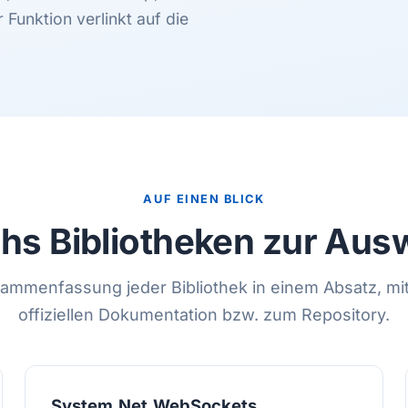
unktion verlinkt auf die
AUF EINEN BLICK
hs Bibliotheken zur Aus
ammenfassung jeder Bibliothek in einem Absatz, mit
offiziellen Dokumentation bzw. zum Repository.
System.Net.WebSockets