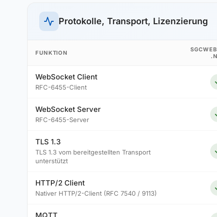
Protokolle, Transport, Lizenzierung
SGCWEB
FUNKTION
.
WebSocket Client
RFC-6455-Client
WebSocket Server
RFC-6455-Server
TLS 1.3
TLS 1.3 vom bereitgestellten Transport
unterstützt
HTTP/2 Client
Nativer HTTP/2-Client (RFC 7540 / 9113)
MQTT