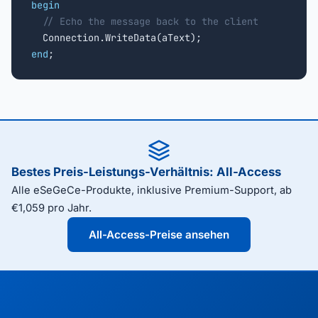
begin
// Echo the message back to the client
end
;
Bestes Preis-Leistungs-Verhältnis: All-Access
Alle eSeGeCe-Produkte, inklusive Premium-Support, ab
€1,059 pro Jahr.
All-Access-Preise ansehen