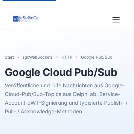
Start
›
sgcWebSockets
›
HTTP
›
Google Pub/Sub
Google Cloud
Pub/Sub
Veröffentliche und rufe Nachrichten aus Google-
Cloud-Pub/Sub-Topics aus Delphi ab. Service-
Account-JWT-Signierung und typisierte Publish- /
Pull- / Acknowledge-Methoden.