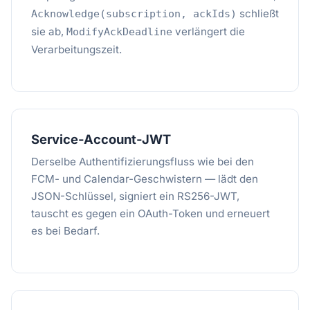
schließt
Acknowledge(subscription, ackIds)
sie ab,
verlängert die
ModifyAckDeadline
Verarbeitungszeit.
Service-Account-JWT
Derselbe Authentifizierungsfluss wie bei den
FCM- und Calendar-Geschwistern — lädt den
JSON-Schlüssel, signiert ein RS256-JWT,
tauscht es gegen ein OAuth-Token und erneuert
es bei Bedarf.