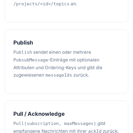
an.
/projects/<id>/topics
Publish
sendet einen oder mehrere
Publish
-Einträge mit optionalen
PubsubMessage
Attributen und Ordering-Keys und gibt die
zugewiesenen
zurück.
messageIds
Pull / Acknowledge
gibt
Pull(subscription, maxMessages)
empfangene Nachrichten mit ihrer
zurück;
ackId