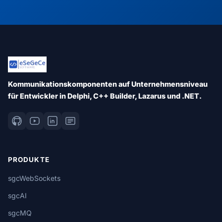
Kommunikationskomponenten auf Unternehmensniveau
für Entwickler in Delphi, C++ Builder, Lazarus und .NET.
PRODUKTE
sgcWebSockets
sgcAI
sgcMQ