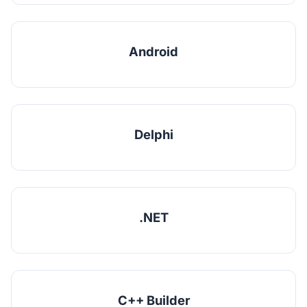
Android
Delphi
.NET
C++ Builder