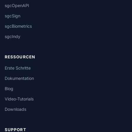
sgcOpenAPI
sgcSign
sgcBiometrics
sgcIndy
RESSOURCEN
Erste Schritte
Dokumentation
Blog
Video-Tutorials
Downloads
SUPPORT