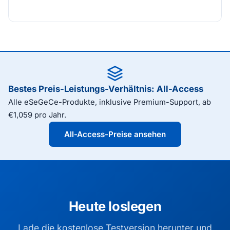
Bestes Preis-Leistungs-Verhältnis: All-Access
Alle eSeGeCe-Produkte, inklusive Premium-Support, ab
€1,059 pro Jahr.
All-Access-Preise ansehen
Heute loslegen
Lade die kostenlose Testversion herunter und