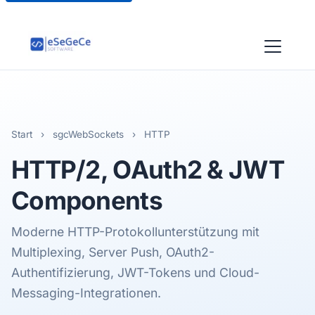
Start
›
sgcWebSockets
›
HTTP
HTTP/2, OAuth2 & JWT
Components
Moderne HTTP-Protokollunterstützung mit
Multiplexing, Server Push, OAuth2-
Authentifizierung, JWT-Tokens und Cloud-
Messaging-Integrationen.